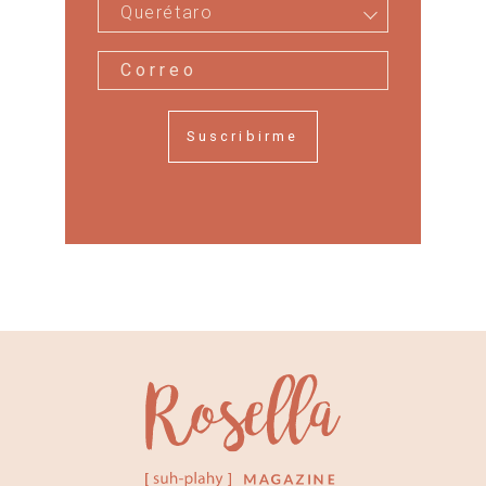
Querétaro
Suscribirme