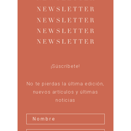
¡Súscríbete!
No te pierdas la última edición,
nuevos artículos y últimas
noticias