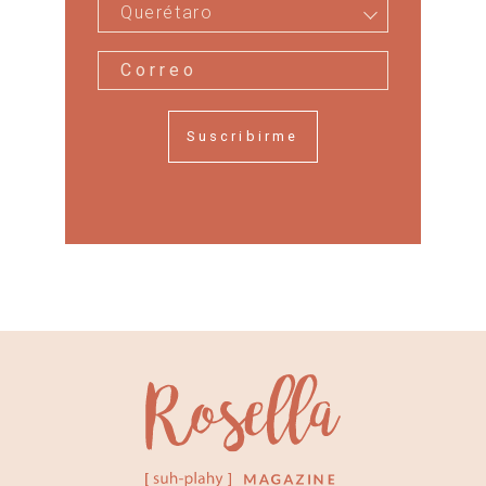
Querétaro
Suscribirme