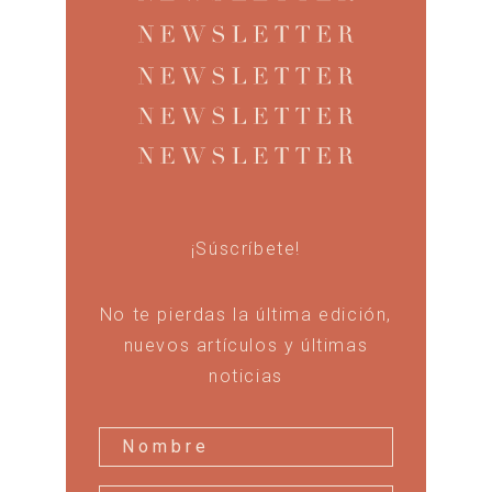
¡Súscríbete!
No te pierdas la última edición,
nuevos artículos y últimas
noticias