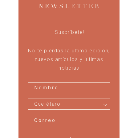
¡Súscríbete!
No te pierdas la última edición,
nuevos artículos y últimas
noticias
Querétaro