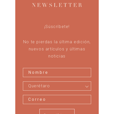
¡Súscríbete!
No te pierdas la última edición,
nuevos artículos y últimas
noticias
Querétaro