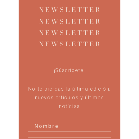
¡Súscríbete!
No te pierdas la última edición,
nuevos artículos y últimas
noticias