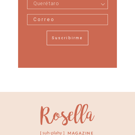
Querétaro
Suscribirme