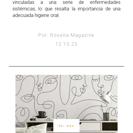
vinculadas a una serie de enfermedades
sistémicas, lo que resalta la importancia de una
adecuada higiene oral.
Por: Rosella Magazine
12.10.25
Ver más