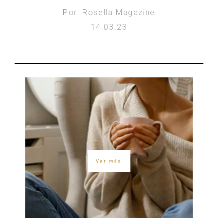
Por: Rosella Magazine
14.03.23
Ver más