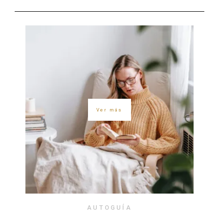
Ver más
AUTOGUÍA