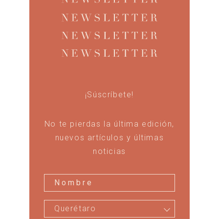
¡Súscríbete!
No te pierdas la última edición,
nuevos artículos y últimas
noticias
Querétaro