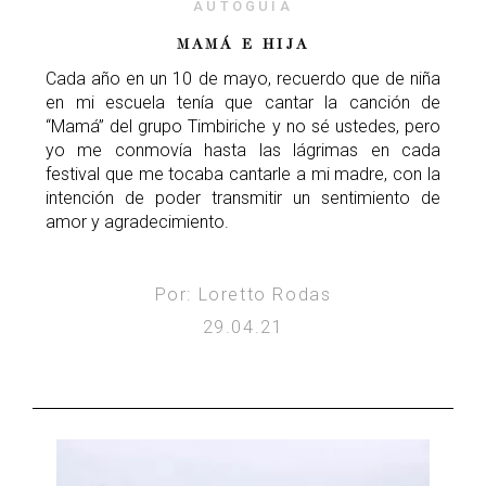
AUTOGUÍA
MAMÁ E HIJA
Cada año en un 10 de mayo, recuerdo que de niña
en mi escuela tenía que cantar la canción de
“Mamá” del grupo Timbiriche y no sé ustedes, pero
yo me conmovía hasta las lágrimas en cada
festival que me tocaba cantarle a mi madre, con la
intención de poder transmitir un sentimiento de
amor y agradecimiento.
Por: Loretto Rodas
29.04.21