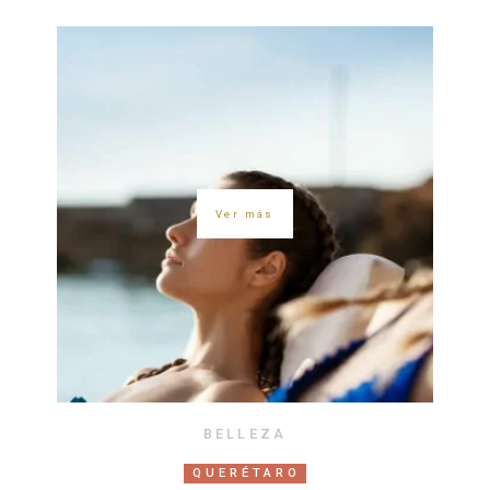
Ver más
BELLEZA
QUERÉTARO