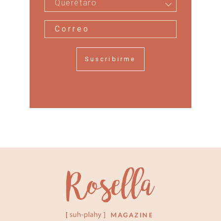
Querétaro
Suscribirme