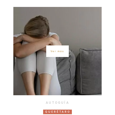
Ver más
AUTOGUÍA
QUERÉTARO