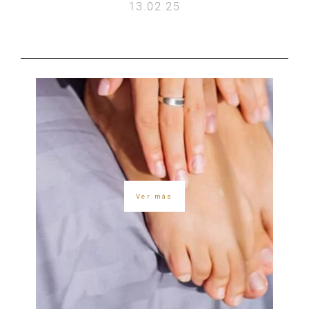
13.02.25
Ver más