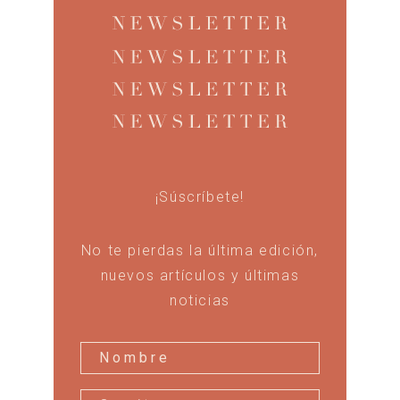
¡Súscríbete!
No te pierdas la última edición,
nuevos artículos y últimas
noticias