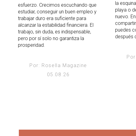
la esquina
esfuerzo. Crecimos escuchando que
playa o de
estudiar, conseguir un buen empleo y
nuevo. En
trabajar duro era suficiente para
comparti
alcanzar la estabilidad financiera. El
puedes co
trabajo, sin duda, es indispensable,
después d
pero por sí solo no garantiza la
prosperidad.
Por
Por: Rosella Magazine
05.08.26