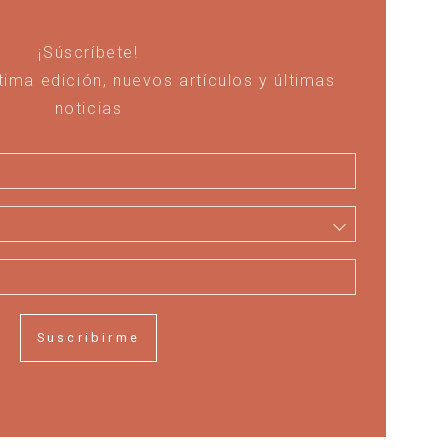
¡Súscríbete!
ltima edición, nuevos artículos y últimas
noticias
Suscribirme