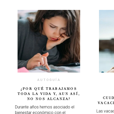
AUTOGUÍA
¿POR QUÉ TRABAJAMOS
TODA LA VIDA Y, AUN ASÍ,
CUI
NO NOS ALCANZA?
VACAC
Durante años hemos asociado el
Las vacac
bienestar económico con el