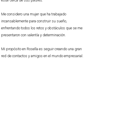
estar cerca de sus padres.
Me considero una mujer que ha trabajado
incansablemente para construir su sueño,
enfrentando todos los retos y obstáculos que se me
presentaron con valentía y determinación.
Mi propósito en Rosella es seguir creando una gran
red de contactos y amigos en el mundo empresarial.