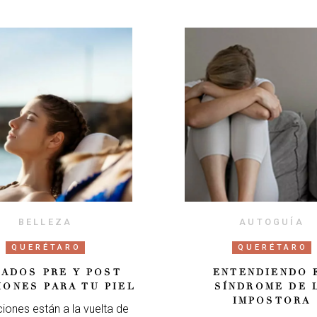
BELLEZA
AUTOGUÍA
QUERÉTARO
QUERÉTARO
DADOS PRE Y POST
ENTENDIENDO 
IONES PARA TU PIEL
SÍNDROME DE 
IMPOSTORA
iones están a la vuelta de