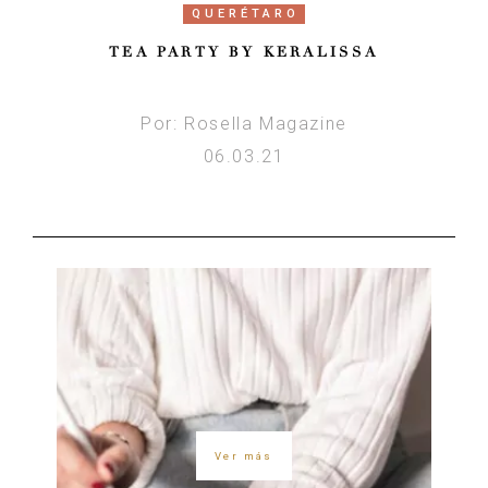
QUERÉTARO
TEA PARTY BY KERALISSA
Por: Rosella Magazine
06.03.21
Ver más