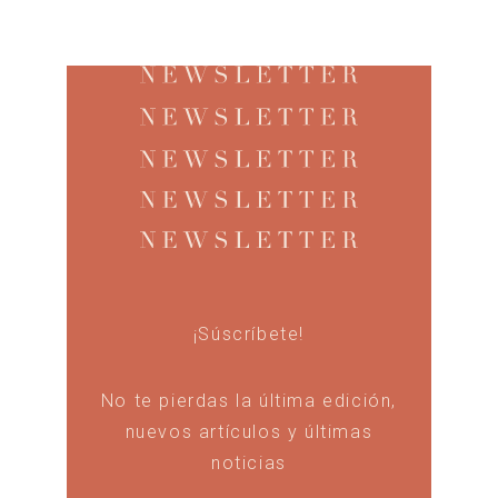
¡Súscríbete!
No te pierdas la última edición,
nuevos artículos y últimas
noticias