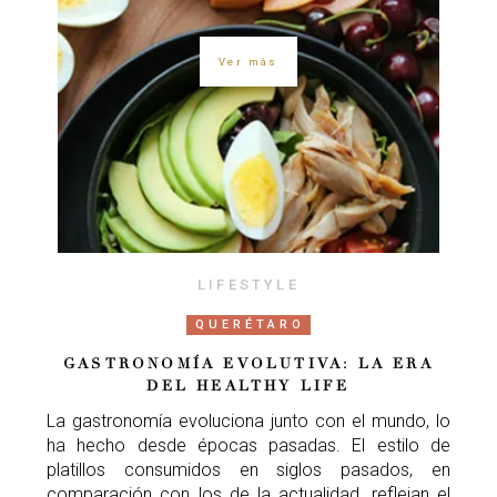
Ver más
LIFESTYLE
QUERÉTARO
GASTRONOMÍA EVOLUTIVA: LA ERA
DEL HEALTHY LIFE
La gastronomía evoluciona junto con el mundo, lo
ha hecho desde épocas pasadas. El estilo de
platillos consumidos en siglos pasados, en
comparación con los de la actualidad, reflejan el