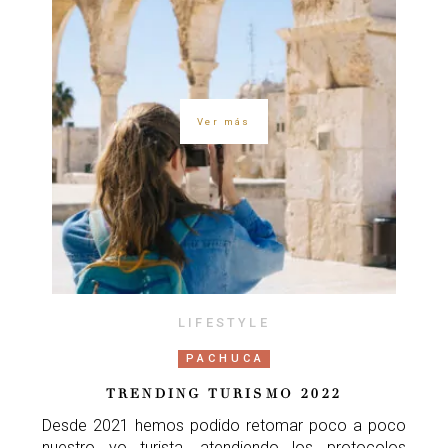
Ver más
LIFESTYLE
PACHUCA
TRENDING TURISMO 2022
Desde 2021 hemos podido retomar poco a poco
nuestro yo turista, atendiendo los protocolos