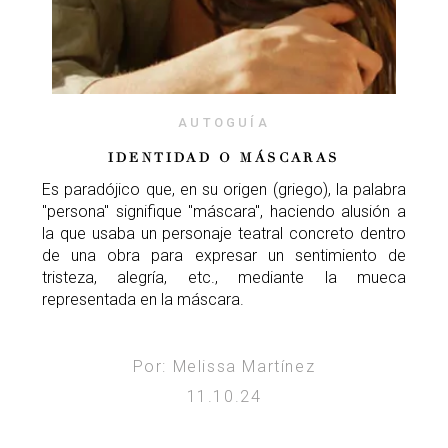
AUTOGUÍA
IDENTIDAD O MÁSCARAS
Es paradójico que, en su origen (griego), la palabra
"persona" signifique "máscara", haciendo alusión a
la que usaba un personaje teatral concreto dentro
de una obra para expresar un sentimiento de
tristeza, alegría, etc., mediante la mueca
representada en la máscara.
Por: Melissa Martínez
11.10.24