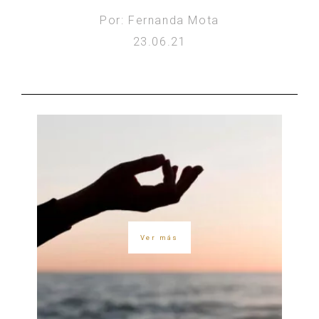
Por: Fernanda Mota
23.06.21
Ver más