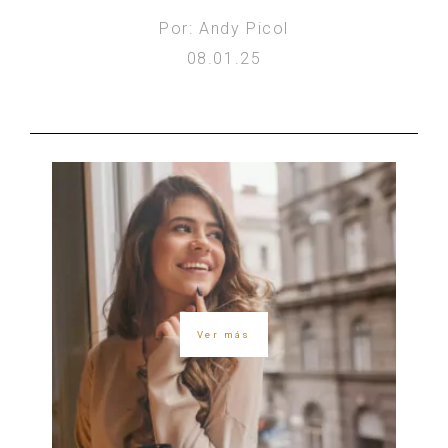
Por: Andy Picol
08.01.25
Ver más