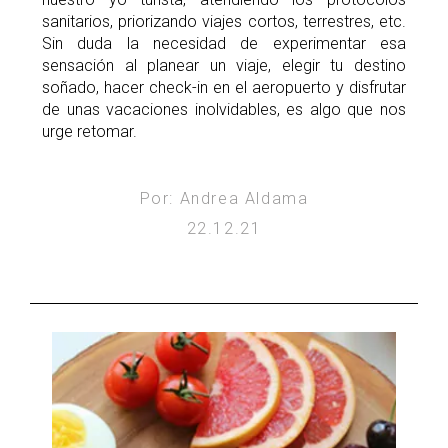
sanitarios, priorizando viajes cortos, terrestres, etc.
Sin duda la necesidad de experimentar esa
sensación al planear un viaje, elegir tu destino
soñado, hacer check-in en el aeropuerto y disfrutar
de unas vacaciones inolvidables, es algo que nos
urge retomar.
Por: Andrea Aldama
22.12.21