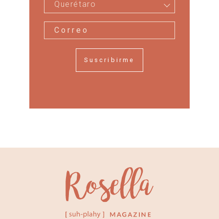
Querétaro
Suscribirme