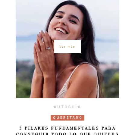
Ver más
AUTOGUÍA
QUERÉTARO
3 PILARES FUNDAMENTALES PARA
CONSEGUIR TODO LO QUE QUIERES