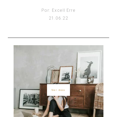
Por: Excell Erre
21.06.22
Ver más