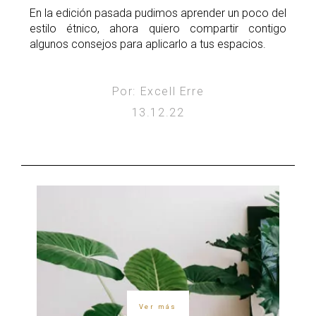
En la edición pasada pudimos aprender un poco del
estilo étnico, ahora quiero compartir contigo
algunos consejos para aplicarlo a tus espacios.
Por: Excell Erre
13.12.22
Ver más