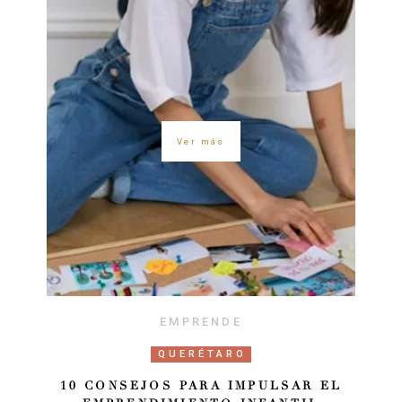
Ver más
EMPRENDE
QUERÉTARO
10 CONSEJOS PARA IMPULSAR EL