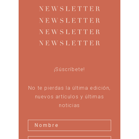
¡Súscríbete!
No te pierdas la última edición,
nuevos artículos y últimas
noticias