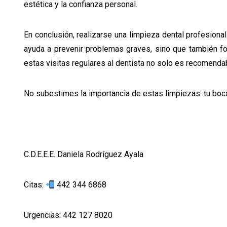
estética y la confianza personal.
En conclusión, realizarse una limpieza dental profesiona
ayuda a prevenir problemas graves, sino que también fo
estas visitas regulares al dentista no solo es recomendab
No subestimes la importancia de estas limpiezas: tu boca 
C.D.E.E.E. Daniela Rodríguez Ayala
Citas:
442 344 6868
Urgencias: 442 127 8020