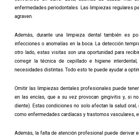
enfermedades periodontales. Las limpiezas regulares pe
agraven.
Además, durante una limpieza dental también es posi
infecciones o anomalías en la boca. La detección tempr
otro lado, estas visitas son una oportunidad para reci
corregir la técnica de cepillado e higiene interdenta
necesidades distintas. Todo esto te puede ayudar a optim
Omitir las limpiezas dentales profesionales puede tene
en las encías, que a su vez provocan gingivitis y, si no
diente). Estas condiciones no solo afectan la salud ora
como enfermedades cardíacas y trastornos vasculares, en
Además, la falta de atención profesional puede derivar e