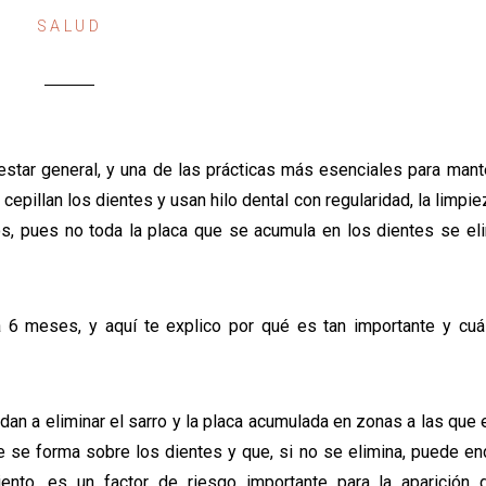
SALUD
estar general, y una de las prácticas más esenciales para mant
pillan los dientes y usan hilo dental con regularidad, la limpie
os, pues no toda la placa que se acumula en los dientes se el
 6 meses, y aquí te explico por qué es tan importante y cuá
dan a eliminar el sarro y la placa acumulada en zonas a las que e
ue se forma sobre los dientes y que, si no se elimina, puede e
ento, es un factor de riesgo importante para la aparición 