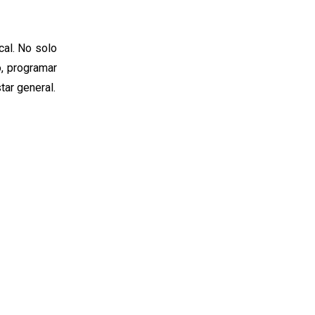
cal. No solo
o, programar
tar general.