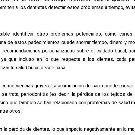
rmiten a los dentistas detectar estos problemas a tiempo, evi
ble identificar otros problemas potenciales, como caries i
ana de estos padecimientos puede ahorrar tiempo, dinero y mol
bir recomendaciones personalizadas sobre el cuidado bucal, as
l, ya que incluso en lo que respecta a los dientes, cada pe
izar tu salud bucal desde casa.
r consecuencias graves. La acumulación de sarro puede causar 
 se trata, periodontitis (es decir, la pérdida de los tejidos de
l, sino que también se han relacionado con problemas de salud 
tre otros.
n la pérdida de dientes, lo que impacta negativamente en la mas