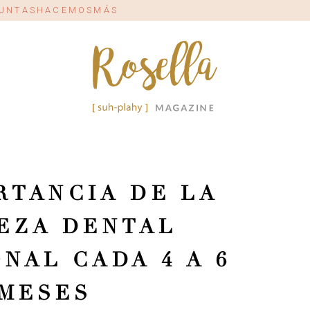
#JUNTASHACEMOSMÁS
RTANCIA DE LA
EZA DENTAL
NAL CADA 4 A 6
MESES