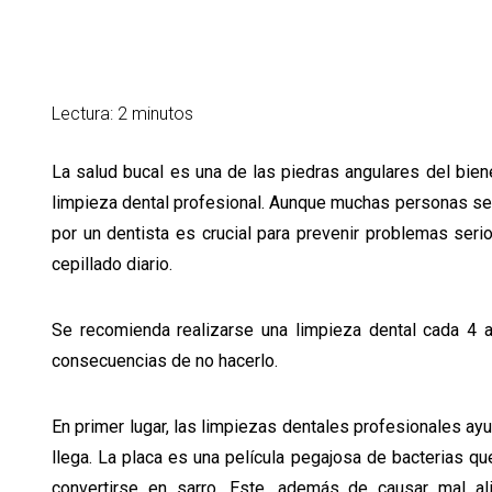
Lectura: 2 minutos
La salud bucal es una de las piedras angulares del bien
limpieza dental profesional. Aunque muchas personas se ce
por un dentista es crucial para prevenir problemas seri
cepillado diario.
Se recomienda realizarse una limpieza dental cada 4 a
consecuencias de no hacerlo.
En primer lugar, las limpiezas dentales profesionales ayu
llega. La placa es una película pegajosa de bacterias q
convertirse en sarro. Este, además de causar mal ali