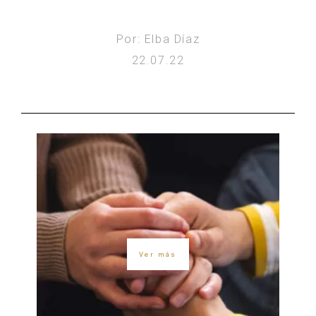
Por: Elba Díaz
22.07.22
Ver más