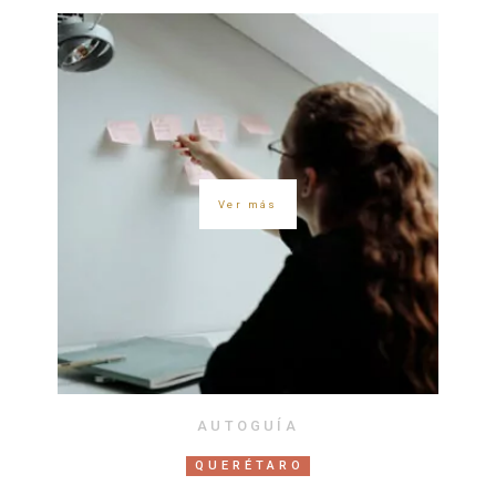
Ver más
AUTOGUÍA
QUERÉTARO