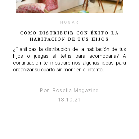
HOGAR
CÓMO DISTRIBUIR CON ÉXITO LA
HABITACIÓN DE TUS HIJOS
¿Planificas la distribución de la habitación de tus
hijos o juegas al tetris para acomodarla? A
continuación te mostraremos algunas ideas para
organizar su cuarto sin morir en el intento.
Por: Rosella Magazine
18.10.21