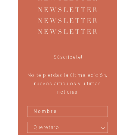
¡Súscríbete!
No te pierdas la última edición,
nuevos artículos y últimas
noticias
Querétaro