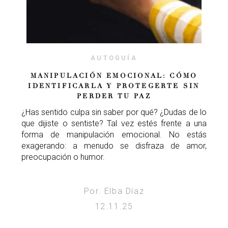
AUTOGUÍA
MANIPULACIÓN EMOCIONAL: CÓMO
IDENTIFICARLA Y PROTEGERTE SIN
PERDER TU PAZ
¿Has sentido culpa sin saber por qué? ¿Dudas de lo
que dijiste o sentiste? Tal vez estés frente a una
forma de manipulación emocional. No estás
exagerando: a menudo se disfraza de amor,
preocupación o humor.
Por: Elba Díaz
12.11.25