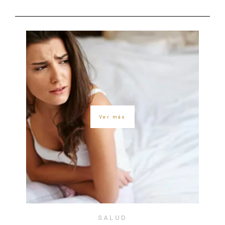
Ver más
SALUD