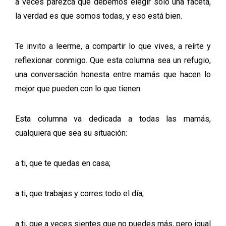
a veces parezca que debemos elegir solo una faceta,
la verdad es que somos todas, y eso está bien.
Te invito a leerme, a compartir lo que vives, a reírte y
reflexionar conmigo. Que esta columna sea un refugio,
una conversación honesta entre mamás que hacen lo
mejor que pueden con lo que tienen.
Esta columna va dedicada a todas las mamás,
cualquiera que sea su situación:
a ti, que te quedas en casa;
a ti, que trabajas y corres todo el día;
a ti, que a veces sientes que no puedes más, pero igual