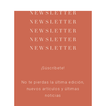
¡Súscríbete!
No te pierdas la última edición,
nuevos artículos y últimas
noticias