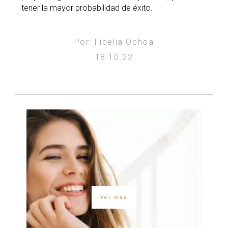
tener la mayor probabilidad de éxito.
Por: Fidelia Ochoa
18.10.22
Ver más