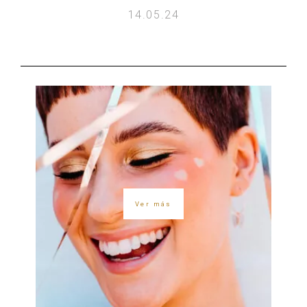
14.05.24
Ver más