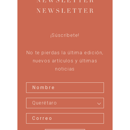
¡Súscríbete!
No te pierdas la última edición,
nuevos artículos y últimas
noticias
Querétaro