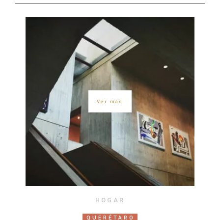
Ver más
HOGAR
QUERÉTARO