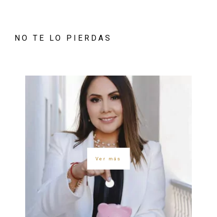
NO TE LO PIERDAS
Ver más