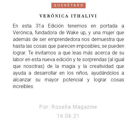
QUERÉTARO
VERÓNICA ITHALIVI
En esta 31a Edición tenemos en portada a
Verónica, fundadora de Wake up, y una mujer que
además de ser emprendedora nos demuestra que
hasta las cosas que parecen imposibles, se pueden
lograr. Te invitamos a que leas más acerca de su
labor en esta nueva edición y te sorprendas (al igual
que nosotras) de la magia y la creatividad que
ayuda a desarrollar en los niños, ayudándolos a
alcanzar su mayor potencial y lograr cosas
increíbles.
Por: Rosella Magazine
16.06.21