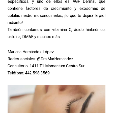
específicos, y uno de ellos es AGF Dermal, que
contiene factores de crecimiento y exosomas de
células madre mesenquimales, ¡lo que te dejará la piel
radiante!
También contamos con vitamina C, ácido hialurónico,
cafeína, DMAE y muchos más.
Mariana Hernández López
Redes sociales: @Dra.MarHernandez
Consultorio: 1411 T1 Momentum Centro Sur
Teléfono: 442 598 3569