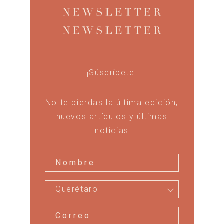
¡Súscríbete!
No te pierdas la última edición,
nuevos artículos y últimas
noticias
Querétaro