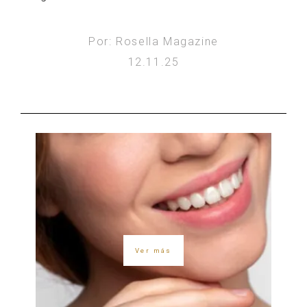
Por: Rosella Magazine
12.11.25
Ver más