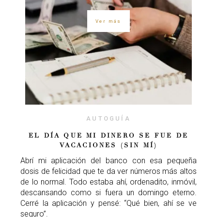
Ver más
AUTOGUÍA
EL DÍA QUE MI DINERO SE FUE DE
VACACIONES (SIN MÍ)
Abrí mi aplicación del banco con esa pequeña
dosis de felicidad que te da ver números más altos
de lo normal. Todo estaba ahí, ordenadito, inmóvil,
descansando como si fuera un domingo eterno.
Cerré la aplicación y pensé: “Qué bien, ahí se ve
seguro”.