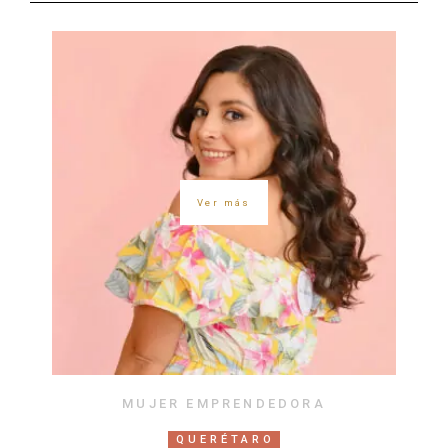
Ver más
MUJER EMPRENDEDORA
QUERÉTARO