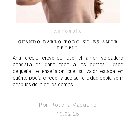
AUTOGUÍA
CUANDO DARLO TODO NO ES AMOR
PROPIO
Ana creció creyendo que el amor verdadero
consistía en darlo todo a los demás. Desde
pequeña, le enseñaron que su valor estaba en
cuánto podía ofrecer y que su felicidad debía venir
después de la de los demás.
Por: Rosella Magazine
19.02.25