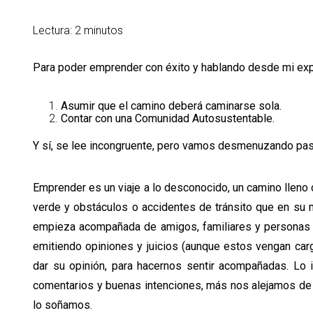
Lectura: 2 minutos
Para poder emprender con éxito y hablando desde mi expe
Asumir que el camino deberá caminarse sola.
Contar con una Comunidad Autosustentable.
Y sí, se lee incongruente, pero vamos desmenuzando paso
Emprender es un viaje a lo desconocido, un camino lleno
verde y obstáculos o accidentes de tránsito que en su m
empieza acompañada de amigos, familiares y personas e
emitiendo opiniones y juicios (aunque estos vengan car
dar su opinión, para hacernos sentir acompañadas. L
comentarios y buenas intenciones, más nos alejamos de 
lo soñamos.