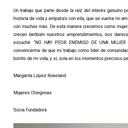
Un trabajo que parte desde la raíz del interés genuino 
historia de vida y empatizo con ella, que se vuelve mi a
con muchas más. De esta manera crecemos como mujeres
crecen también nuestros emprendimientos, nos damos 
escuché: “NO HAY PEOR ENEMIGO DE UNA MUJER QUE
convencerme de que mi trabajo como líder de comunidad
bonito de mi vida, y sí, sola en los momentos precis
Margarita López Kneeland
Mujeres Chingonas
Socia Fundadora