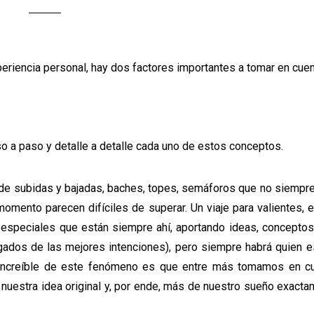
riencia personal, hay dos factores importantes a tomar en cue
 a paso y detalle a detalle cada uno de estos conceptos.
 de subidas y bajadas, baches, topes, semáforos que no siempr
omento parecen difíciles de superar. Un viaje para valientes, 
speciales que están siempre ahí, aportando ideas, conceptos 
gados de las mejores intenciones), pero siempre habrá quien e
o increíble de este fenómeno es que entre más tomamos en c
nuestra idea original y, por ende, más de nuestro sueño exact