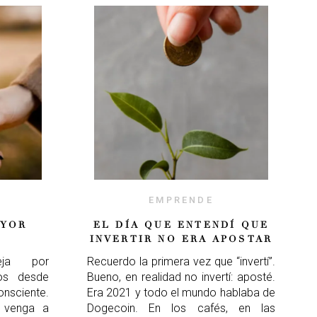
EMPRENDE
AYOR
EL DÍA QUE ENTENDÍ QUE
INVERTIR NO ERA APOSTAR
ja por
Recuerdo la primera vez que “invertí”.
os desde
Bueno, en realidad no invertí: aposté.
sciente.
Era 2021 y todo el mundo hablaba de
 venga a
Dogecoin. En los cafés, en las