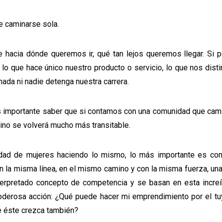
e caminarse sola.
acia dónde queremos ir, qué tan lejos queremos llegar. Si 
lo que hace único nuestro producto o servicio, lo que nos dist
ada ni nadie detenga nuestra carrera.
es importante saber que si contamos con una comunidad que cam
mino se volverá mucho más transitable.
idad de mujeres haciendo lo mismo, lo más importante es con
 la misma línea, en el mismo camino y con la misma fuerza, un
erpretado concepto de competencia y se basan en esta increí
 poderosa acción: ¿Qué puede hacer mi emprendimiento por el t
ue éste crezca también?