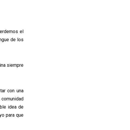
perdemos el
ingue de los
ina siempre
tar con una
a comunidad
ble idea de
uyo para que