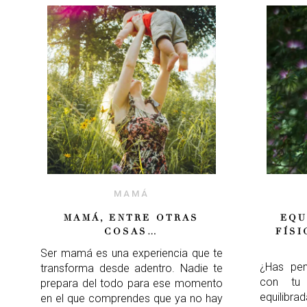
MAMÁ
MAMÁ, ENTRE OTRAS
EQU
COSAS…
FÍSI
Ser mamá es una experiencia que te
¿Has pe
transforma desde adentro. Nadie te
con tu 
prepara del todo para ese momento
equilibr
en el que comprendes que ya no hay