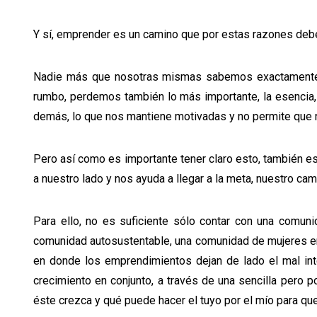
Y sí, emprender es un camino que por estas razones deb
Nadie más que nosotras mismas sabemos exactamente h
rumbo, perdemos también lo más importante, la esencia, 
demás, lo que nos mantiene motivadas y no permite que n
Pero así como es importante tener claro esto, también 
a nuestro lado y nos ayuda a llegar a la meta, nuestro ca
Para ello, no es suficiente sólo contar con una comun
comunidad autosustentable, una comunidad de mujeres en
en donde los emprendimientos dejan de lado el mal int
crecimiento en conjunto, a través de una sencilla pero
éste crezca y qué puede hacer el tuyo por el mío para q