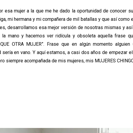
por esa mujer a la que me he dado la oportunidad de conocer s
miga, mi hermana y mi compañera de mil batallas y que así como e
, desarrollamos esa mejor versión de nosotras mismas y así
la mano y hacemos ver ridícula y obsoleta aquella frase qu
 OTRA MUJER”. Frase que en algún momento alguien ut
 sería en vano. Y aquí estamos, a casi dos años de empezar e
os pero siempre acompañada de mis mujeres, mis MUJERES CHIN