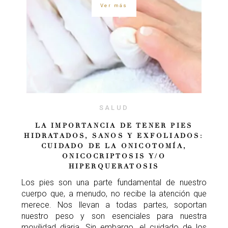
Ver más
SALUD
LA IMPORTANCIA DE TENER PIES
HIDRATADOS, SANOS Y EXFOLIADOS:
CUIDADO DE LA ONICOTOMÍA,
ONICOCRIPTOSIS Y/O
HIPERQUERATOSIS
Los pies son una parte fundamental de nuestro
cuerpo que, a menudo, no recibe la atención que
merece. Nos llevan a todas partes, soportan
nuestro peso y son esenciales para nuestra
movilidad diaria. Sin embargo, el cuidado de los