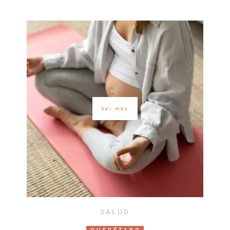
Ver más
SALUD