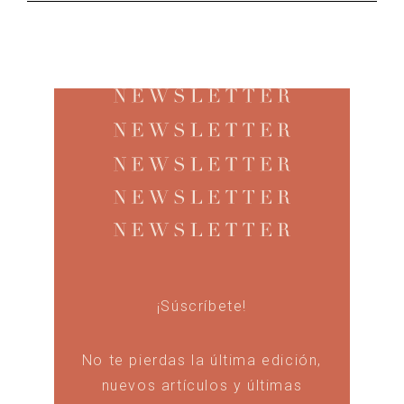
¡Súscríbete!
No te pierdas la última edición,
nuevos artículos y últimas