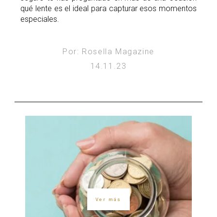
qué lente es el ideal para capturar esos momentos
especiales.
Por: Rosella Magazine
14.11.23
Ver más