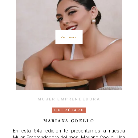
Ver más
MUJER EMPRENDEDORA
QUERÉTARO
MARIANA COELLO
En esta 54a edición te presentamos a nuestra
Mujer Emprendedora del mes, Mariana Coello. Una