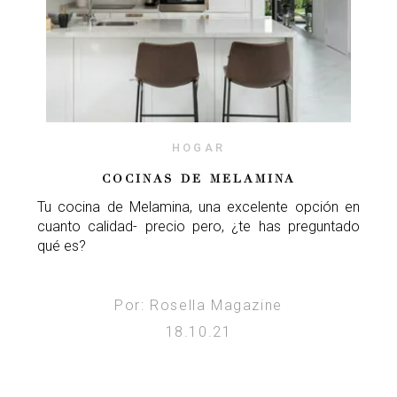
HOGAR
COCINAS DE MELAMINA
Tu cocina de Melamina, una excelente opción en
cuanto calidad- precio pero, ¿te has preguntado
qué es?
Por: Rosella Magazine
18.10.21