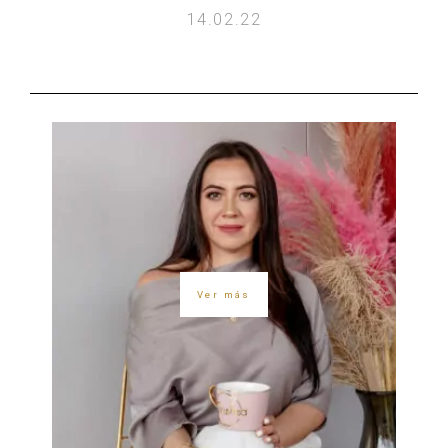
14.02.22
Ver más