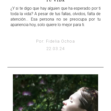
TU VIDA
¿Y si te digo que hay alguien que ha esperado por ti
toda la vida? A pesar de tus fallas, olvidos, falta de
atención... Esa persona no se preocupa por tu
apariencia hoy, solo quiere lo mejor para ti.
Por: Fidelia Ochoa
22.03.24