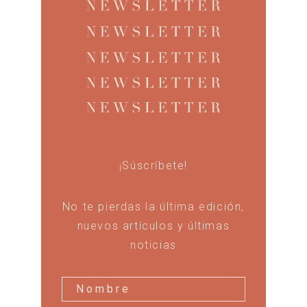
¡Súscríbete!
No te pierdas la última edición,
nuevos artículos y últimas
noticias