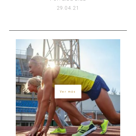
29.04.21
Ver más