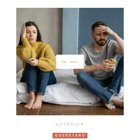
Ver más
AUTOGUÍA
QUERÉTARO