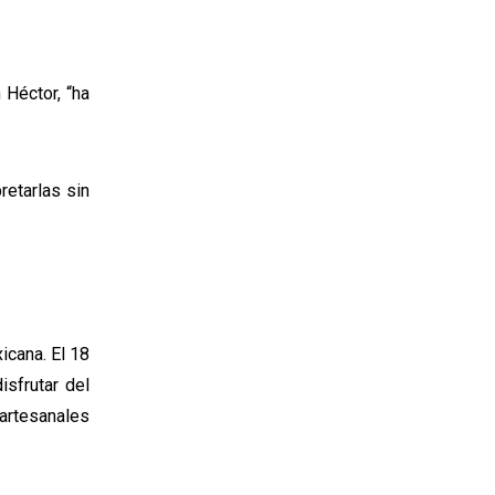
 Héctor, “ha
retarlas sin
icana. El 18
isfrutar del
artesanales