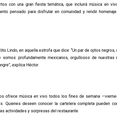
os con una gran fiesta temática, que incluirá música en vivo,
ento pensado para disfrutar en comunidad y rendir homenaje
to Lindo, en aquella estrofa que dice: “Un par de ojitos negros, c
ue somos: profundamente mexicanos, orgullosos de nuestras 
ngre”, explica Héctor.
os ofrece música en vivo todos los fines de semana —vierne
. Quienes deseen conocer la cartelera completa pueden con
s actividades y sorpresas del restaurante.