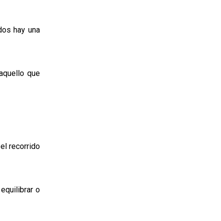
odos hay una
aquello que
el recorrido
equilibrar o