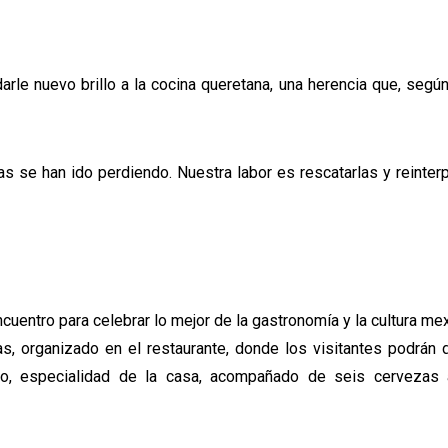
rle nuevo brillo a la cocina queretana, una herencia que, según
 se han ido perdiendo. Nuestra labor es rescatarlas y reinterp
uentro para celebrar lo mejor de la gastronomía y la cultura mex
s, organizado en el restaurante, donde los visitantes podrán d
ro, especialidad de la casa, acompañado de seis cervezas 