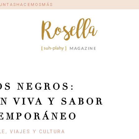
#JUNTASHACEMOSMÁS
OS NEGROS:
N VIVA Y SABOR
EMPORÁNEO
LE, VIAJES Y CULTURA