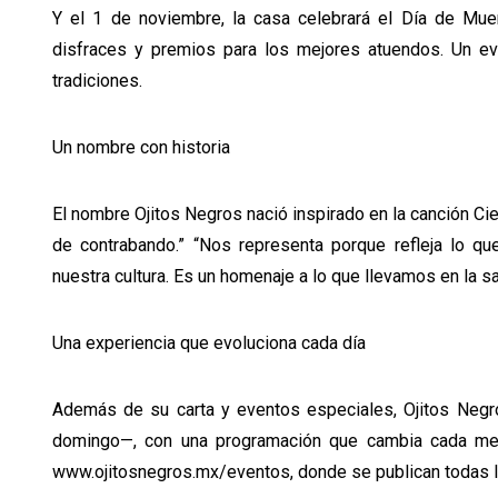
Y el 1 de noviembre, la casa celebrará el Día de Muert
disfraces y premios para los mejores atuendos. Un ev
tradiciones.
Un nombre con historia
El nombre Ojitos Negros nació inspirado en la canción Cieli
de contrabando.” “Nos representa porque refleja lo q
nuestra cultura. Es un homenaje a lo que llevamos en la sa
Una experiencia que evoluciona cada día
Además de su carta y eventos especiales, Ojitos Negr
domingo—, con una programación que cambia cada mes
www.ojitosnegros.mx/eventos, donde se publican todas la