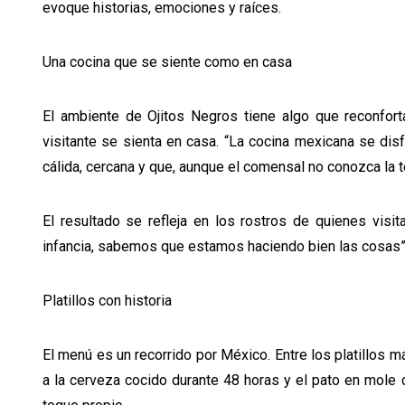
evoque historias, emociones y raíces.
Una cocina que se siente como en casa
El ambiente de Ojitos Negros tiene algo que reconfort
visitante se sienta en casa. “La cocina mexicana se dis
cálida, cercana y que, aunque el comensal no conozca la t
El resultado se refleja en los rostros de quienes visi
infancia, sabemos que estamos haciendo bien las cosas”,
Platillos con historia
El menú es un recorrido por México. Entre los platillos 
a la cerveza cocido durante 48 horas y el pato en mole d