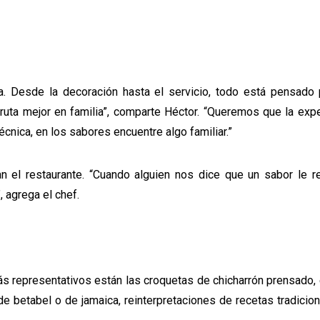
a. Desde la decoración hasta el servicio, todo está pensado 
fruta mejor en familia”, comparte Héctor. “Queremos que la exp
écnica, en los sabores encuentre algo familiar.”
tan el restaurante. “Cuando alguien nos dice que un sabor le 
 agrega el chef.
más representativos están las croquetas de chicharrón prensado,
e betabel o de jamaica, reinterpretaciones de recetas tradicio