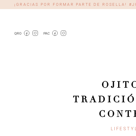
¡GRACIAS POR FORMAR PARTE DE ROSELLA! 
QRO
PAC
OJIT
TRADICIÓ
CONT
LIFESTY