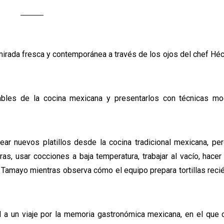
 mirada fresca y contemporánea a través de los ojos del chef Hé
ables de la cocina mexicana y presentarlos con técnicas m
ear nuevos platillos desde la cocina tradicional mexicana, pe
as, usar cocciones a baja temperatura, trabajar al vacío, hac
 Tamayo mientras observa cómo el equipo prepara tortillas reci
l a un viaje por la memoria gastronómica mexicana, en el que c