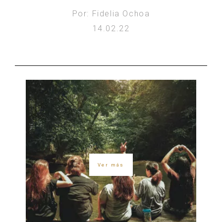
Por: Fidelia Ochoa
14.02.22
Ver más