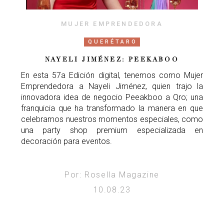
MUJER EMPRENDEDORA
QUERÉTARO
NAYELI JIMÉNEZ: PEEKABOO
En esta 57a Edición digital, tenemos como Mujer
Emprendedora a Nayeli Jiménez, quien trajo la
innovadora idea de negocio Peeakboo a Qro; una
franquicia que ha transformado la manera en que
celebramos nuestros momentos especiales, como
una party shop premium especializada en
decoración para eventos.
Por: Rosella Magazine
10.08.23