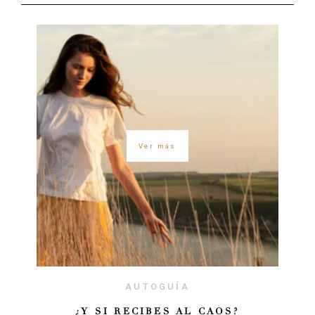
Ver más
AUTOGUÍA
¿Y SI RECIBES AL CAOS?