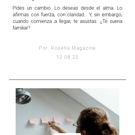
Pides un cambio. Lo deseas desde el alma. Lo
afirmas con fuerza, con claridad… Y, sin embargo,
cuando comienza a llegar, te asustas. ¿Te suena
familiar?
Por: Rosella Magazine
12.08.25