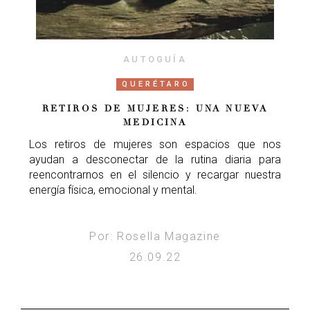
AUTOGUÍA
QUERÉTARO
RETIROS DE MUJERES: UNA NUEVA
MEDICINA
Los retiros de mujeres son espacios que nos
ayudan a desconectar de la rutina diaria para
reencontrarnos en el silencio y recargar nuestra
energía física, emocional y mental.
Por: Rosella Magazine
26.09.22