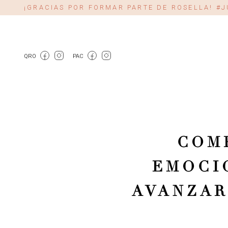
¡GRACIAS POR FORMAR PARTE DE ROSELLA! 
QRO
PAC
COM
EMOCI
AVANZAR