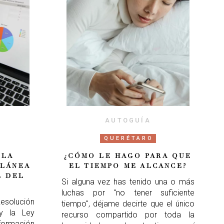
AUTOGUÍA
QUERÉTARO
 LA
¿CÓMO LE HAGO PARA QUE
ELÁNEA
EL TIEMPO ME ALCANCE?
L DEL
Si alguna vez has tenido una o más
luchas por "no tener suficiente
esolución
tiempo", déjame decirte que el único
 y la Ley
recurso compartido por toda la
nformación