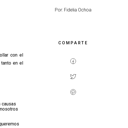
Por: Fidelia Ochoa
COMPARTE
llar con el
tanto en el
s causas
 nosotros
s queremos