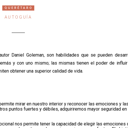
QUERÉTARO
AUTOGUÍA
utor Daniel Goleman, son habilidades que se pueden desarro
demás y con uno mismo; las mismas tienen el poder de influir 
iten obtener una superior calidad de vida.
permite mirar en nuestro interior y reconocer las emociones y la
tros puntos fuertes y débiles, adquiriremos mayor seguridad en
ocional nos permite tener la capacidad de elegir las emocione