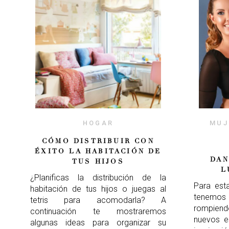
HOGAR
MUJ
CÓMO DISTRIBUIR CON
ÉXITO LA HABITACIÓN DE
DAN
TUS HIJOS
L
¿Planificas la distribución de la
Para est
habitación de tus hijos o juegas al
tenemos 
tetris para acomodarla? A
rompiend
continuación te mostraremos
nuevos e
algunas ideas para organizar su