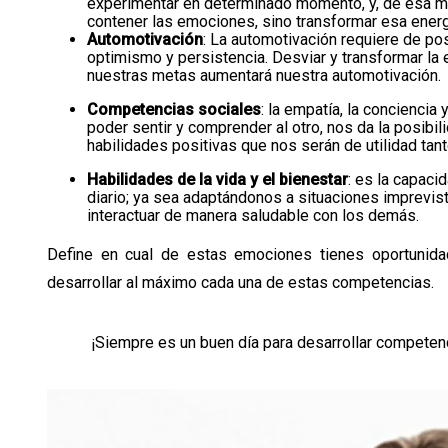
experimentar en determinado momento, y, de esa man
contener las emociones, sino transformar esa energ
Automotivación
: La automotivación requiere de pos
optimismo y persistencia. Desviar y transformar la
nuestras metas aumentará nuestra automotivación.
Competencias sociales
: la empatía, la conciencia
poder sentir y comprender al otro, nos da la posibi
habilidades positivas que nos serán de utilidad tan
Habilidades de la vida y el bienestar
: es la capac
diario; ya sea adaptándonos a situaciones imprevist
interactuar de manera saludable con los demás.
Define en cual de estas emociones tienes oportunida
desarrollar al máximo cada una de estas competencias.
¡Siempre es un buen día para desarrollar competenc