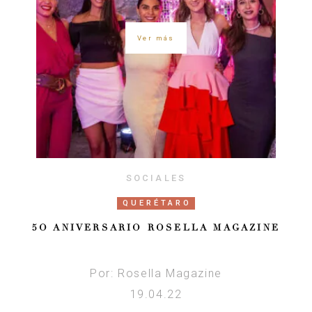
Ver más
SOCIALES
QUERÉTARO
5O ANIVERSARIO ROSELLA MAGAZINE
Por: Rosella Magazine
19.04.22