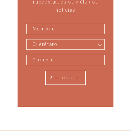
nuevos artículos y últimas
noticias
Querétaro
Suscribirme