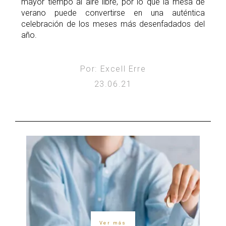
mayor tiempo al aire libre, por lo que la mesa de
verano puede convertirse en una auténtica
celebración de los meses más desenfadados del
año.
Por: Excell Erre
23.06.21
Ver más