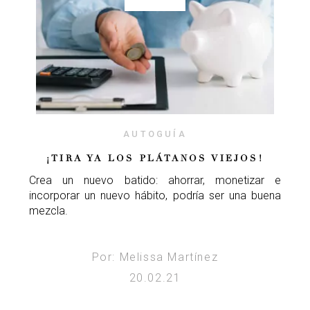
AUTOGUÍA
¡TIRA YA LOS PLÁTANOS VIEJOS!
Crea un nuevo batido: ahorrar, monetizar e
incorporar un nuevo hábito, podría ser una buena
mezcla.
Por: Melissa Martínez
20.02.21