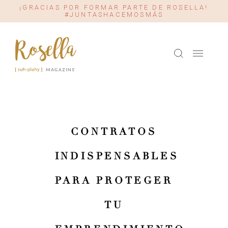
¡GRACIAS POR FORMAR PARTE DE ROSELLA!
#JUNTASHACEMOSMÁS
CONTRATOS
INDISPENSABLES
PARA PROTEGER
TU