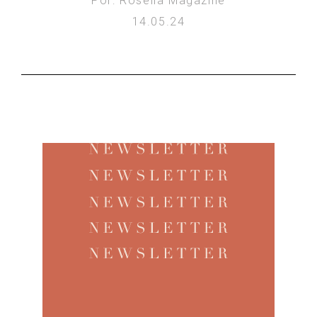
Por: Rosella Magazine
14.05.24