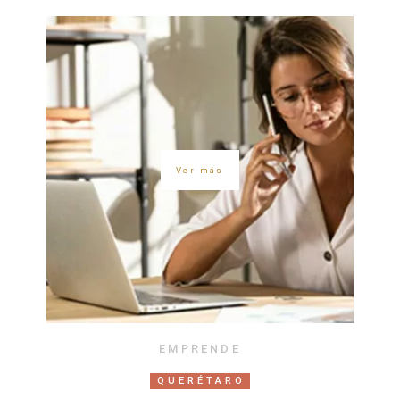
Ver más
EMPRENDE
QUERÉTARO