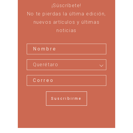
¡Súscríbete!
No te pierdas la última edición,
nuevos artículos y últimas
noticias
Querétaro
Suscribirme