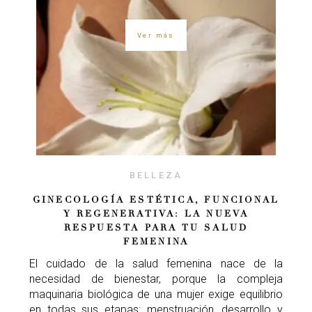
Ver más
BELLEZA
GINECOLOGÍA ESTÉTICA, FUNCIONAL
Y REGENERATIVA: LA NUEVA
RESPUESTA PARA TU SALUD
FEMENINA
El cuidado de la salud femenina nace de la
necesidad de bienestar, porque la compleja
maquinaria biológica de una mujer exige equilibrio
en todas sus etapas: menstruación, desarrollo y