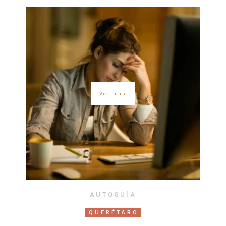
Ver más
AUTOGUÍA
QUERÉTARO