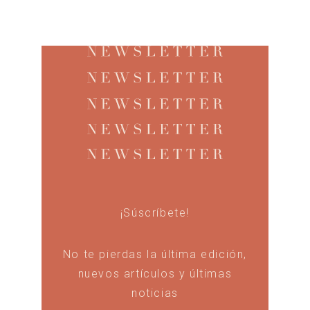
¡Súscríbete!
No te pierdas la última edición,
nuevos artículos y últimas
noticias