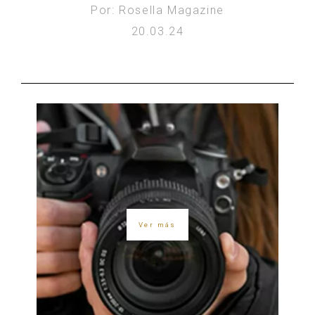
Por: Rosella Magazine
20.03.24
Ver más