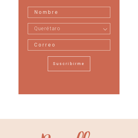
Querétaro
Suscribirme