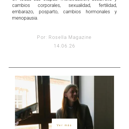
cambios corporales, sexualidad, fertilidad,
embarazo, posparto, cambios hormonales y
menopausia.
Por: Rosella Magazine
14.06.26
Ver más