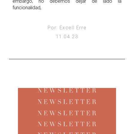
embargo, no debemos dejar de lado la
funcionalidad,
Por: Excell Erre
11.04.23