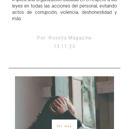
leyes en todas las acciones del personal, evitando
actos de corrupción, violencia, deshonestidad y
más.
Por: Rosella Magazine
13.11.23
Ver más