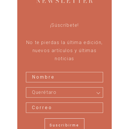
¡Súscríbete!
No te pierdas la última edición,
nuevos artículos y últimas
noticias
Querétaro
Suscribirme