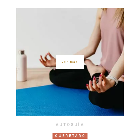
Ver más
AUTOGUÍA
QUERÉTARO