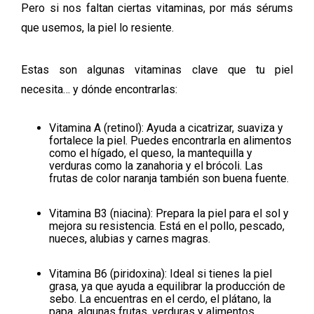
Pero si nos faltan ciertas vitaminas, por más sérums
que usemos, la piel lo resiente.
Estas son algunas vitaminas clave que tu piel
necesita… y dónde encontrarlas:
Vitamina A (retinol): Ayuda a cicatrizar, suaviza y
fortalece la piel. Puedes encontrarla en alimentos
como el hígado, el queso, la mantequilla y
verduras como la zanahoria y el brócoli. Las
frutas de color naranja también son buena fuente.
Vitamina B3 (niacina): Prepara la piel para el sol y
mejora su resistencia. Está en el pollo, pescado,
nueces, alubias y carnes magras.
Vitamina B6 (piridoxina): Ideal si tienes la piel
grasa, ya que ayuda a equilibrar la producción de
sebo. La encuentras en el cerdo, el plátano, la
papa, algunas frutas, verduras y alimentos