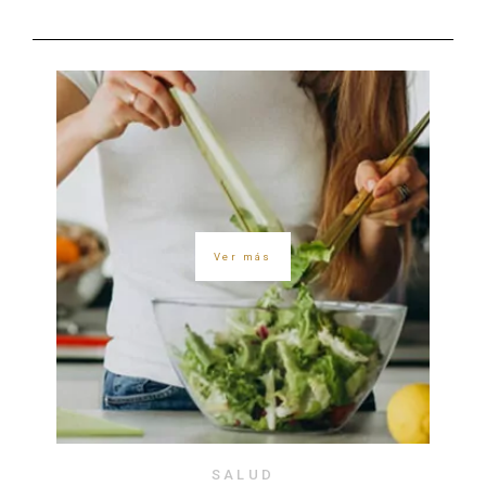
Ver más
SALUD