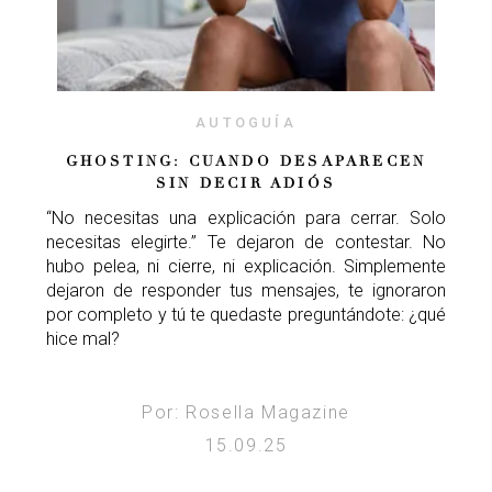
AUTOGUÍA
GHOSTING: CUANDO DESAPARECEN
SIN DECIR ADIÓS
“No necesitas una explicación para cerrar. Solo
necesitas elegirte.” Te dejaron de contestar. No
hubo pelea, ni cierre, ni explicación. Simplemente
dejaron de responder tus mensajes, te ignoraron
por completo y tú te quedaste preguntándote: ¿qué
hice mal?
Por: Rosella Magazine
15.09.25