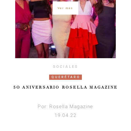
Ver más
SOCIALES
QUERÉTARO
5O ANIVERSARIO ROSELLA MAGAZINE
Por: Rosella Magazine
19.04.22