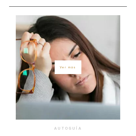
Ver más
AUTOGUÍA