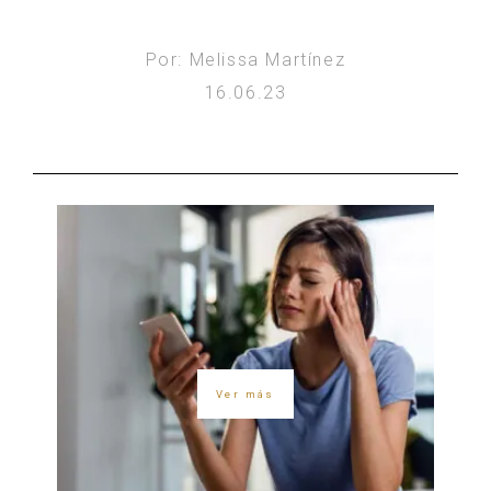
Por: Melissa Martínez
16.06.23
Ver más