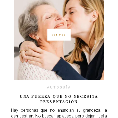
Ver más
AUTOGUÍA
UNA FUERZA QUE NO NECESITA
PRESENTACIÓN
Hay personas que no anuncian su grandeza, la
demuestran. No buscan aplausos, pero dejan huella