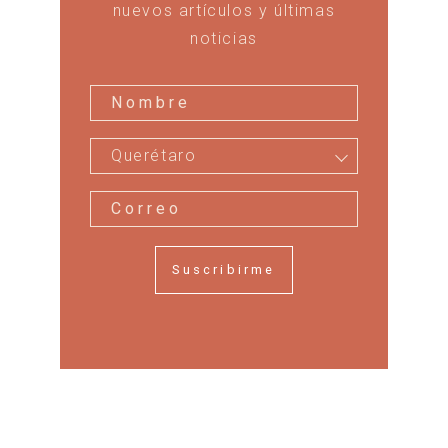
nuevos artículos y últimas
noticias
Querétaro
Suscribirme