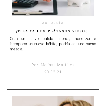
AUTOGUÍA
¡TIRA YA LOS PLÁTANOS VIEJOS!
Crea un nuevo batido: ahorrar, monetizar e
incorporar un nuevo hábito, podría ser una buena
mezcla.
Por: Melissa Martínez
20.02.21