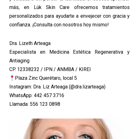
más, en
Lük Skin Care
ofrecemos tratamientos
personalizados para ayudarte a envejecer con gracia y
confianza. ¡Consulta con nosotros hoy mismo!
Dra. Lizeth Arteaga
Especialista en Medicina Estética Regenerativa y
Antiaging
CP. 12338232 / IPN / ANMBA / KIREI
Plaza Zinc Querétaro, local 5
Instagram: Dra. Liz Arteaga (@dra.lizarteaga)
WhatsApp: 442 457 3716
Llamada: 556 123 0898