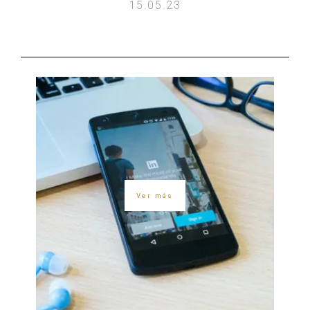
15.05.23
Ver más