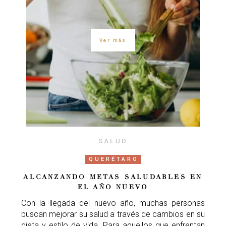
Ver más
SALUD
QUERÉTARO
ALCANZANDO METAS SALUDABLES EN
EL AÑO NUEVO
Con la llegada del nuevo año, muchas personas
buscan mejorar su salud a través de cambios en su
dieta y estilo de vida. Para aquellos que enfrentan