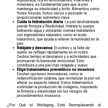
equilibrada, rica en antioxidantes, vitaminas y
minerales, es fundamental para que la piel
mantenga su elasticidad y brillo. Alimentos como
frutas frescas, frutos secos y pescado te
proporcionarán nutrientes clave.
Cuida la hidratación diaria
: La piel deshidratada
pierde firmeza y flexibilidad. Hidrata tu cuerpo
bebiendo agua y utilizando cremas hidratantes
con ingredientes naturales, como el ácido
hialurónico, que ayuda a retener la humedad en la
piel.
Relájate y descansa
: El estrés y la falta de
sueño se reflejan rápidamente en el rostro.
Dedica tiempo al descanso y a actividades que
promuevan tu bienestar emocional. Esto
contribuirá a una piel más relajada y suave.
Elige tratamientos preventivos no invasivos
:
Existen opciones innovadoras, como la
redensificación cutánea, que revitalizan la piel sin
alterar su aspecto natural. Estos tratamientos
estimulan la producción de colágeno, mejorando
la firmeza y elasticidad sin los riesgos de
procedimientos invasivos.
¿Por Qué el Wellaging Está Reemplazando al