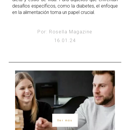
desafíos específicos, como la diabetes, el enfoque
en la alimentación toma un papel crucial.
Por: Rosella Magazine
16.01.24
Ver más