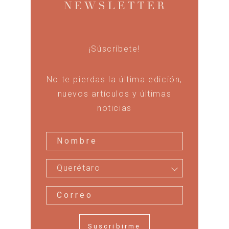
¡Súscríbete!
No te pierdas la última edición,
nuevos artículos y últimas
noticias
Querétaro
Suscribirme