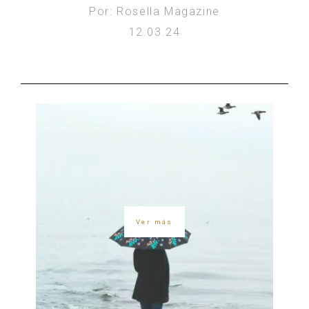
Por: Rosella Magazine
12.03.24
Ver más