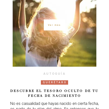
Ver más
AUTOGUÍA
QUERÉTARO
DESCUBRE EL TESORO OCULTO DE TU
FECHA DE NACIMIENTO
No es casualidad que hayas nacido en cierta fecha,
es parte de tu plan del alma. Es entonces que tu