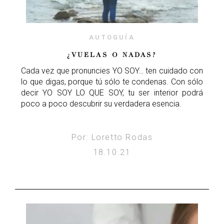
AUTOGUÍA
¿VUELAS O NADAS?
Cada vez que pronuncies YO SOY… ten cuidado con
lo que digas, porque tú sólo te condenas. Con sólo
decir YO SOY LO QUE SOY, tu ser interior podrá
poco a poco descubrir su verdadera esencia.
Por: Loretto Rodas
18.10.21