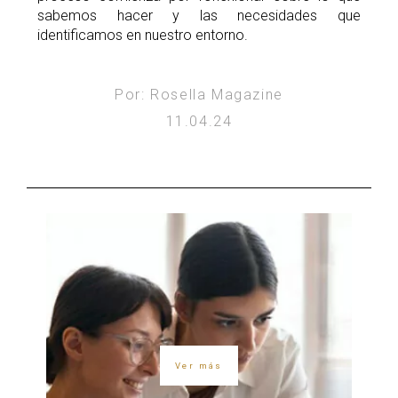
sabemos hacer y las necesidades que
identificamos en nuestro entorno.
Por: Rosella Magazine
11.04.24
Ver más