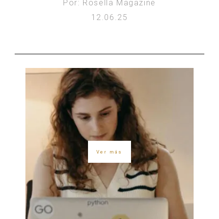
Por: Rosella Magazine
12.06.25
Ver más