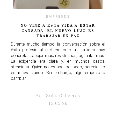
EMPRENDE
NO VINE A ESTA VIDA A ESTAR
CANSADA: EL NUEVO LUJO ES
TRABAJAR EN PAZ
Durante mucho tiempo, la conversación sobre el
éxito profesional giró en torno a una idea muy
concreta: trabajar más, resistir más, aguantar más.
La exigencia era clara y, en muchos casos,
silenciosa. Quien no estaba ocupado, parecía no
estar avanzando. Sin embargo, algo empezó a
cambiar.
Por: Sofía Ontiveros
13.05.26