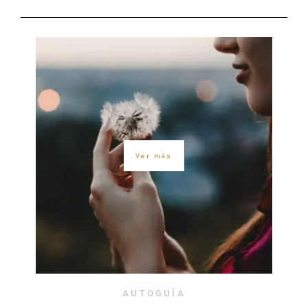
Ver más
AUTOGUÍA