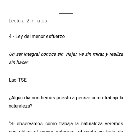
Lectura: 2 minutos
4.- Ley del menor esfuerzo.
Un ser integral conoce sin viajar, ve sin mirar, y realiza
sin hacer.
Lao-TSE
¿Algún día nos hemos puesto a pensar cómo trabaja la
naturaleza?
“Si observamos cómo trabaja la naturaleza veremos
que utiliza el menor esfuerzo, el pasto no trata de