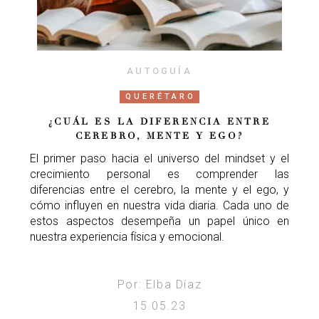
AUTOGUÍA
QUERÉTARO
¿CUÁL ES LA DIFERENCIA ENTRE
CEREBRO, MENTE Y EGO?
El primer paso hacia el universo del mindset y el
crecimiento personal es comprender las
diferencias entre el cerebro, la mente y el ego, y
cómo influyen en nuestra vida diaria. Cada uno de
estos aspectos desempeña un papel único en
nuestra experiencia física y emocional.
Por: Elba Díaz
15.05.23