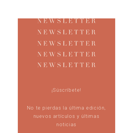
¡Súscríbete!
No te pierdas la última edición,
nuevos artículos y últimas
noticias