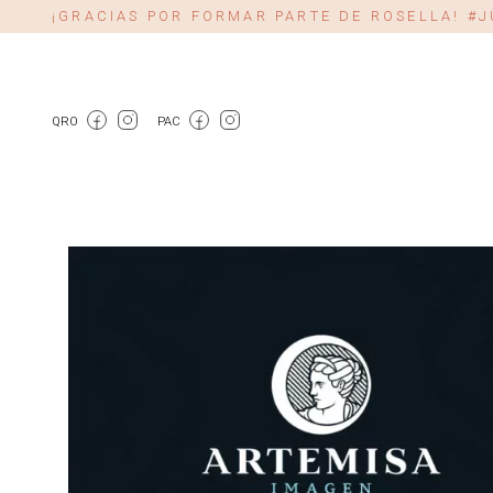
¡GRACIAS POR FORMAR PARTE DE ROSELLA! 
QRO
PAC