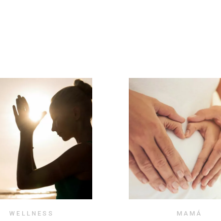
WELLNESS
MAMÁ