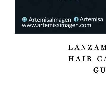
LANZAM
HAIR C
GU