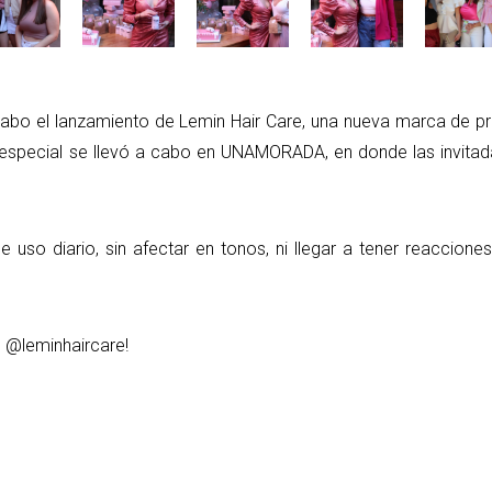
cabo el lanzamiento de Lemin Hair Care, una nueva marca de p
n especial se llevó a cabo en UNAMORADA, en donde las invitad
 uso diario, sin afectar en tonos, ni llegar a tener reaccione
G @leminhaircare!