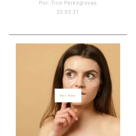
Por: Tico Perezgrovas
23.03.21
Ver más