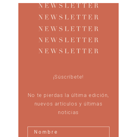
¡Súscríbete!
No te pierdas la última edición,
nuevos artículos y últimas
noticias