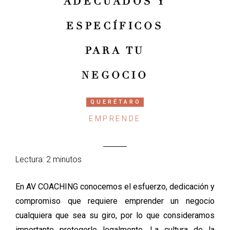
ADECUADOS Y
ESPECÍFICOS
PARA TU
NEGOCIO
QUERÉTARO
EMPRENDE
Lectura: 2 minutos
En AV COACHING conocemos el esfuerzo, dedicación y
compromiso que requiere emprender un negocio
cualquiera que sea su giro, por lo que consideramos
importante protegerlo legalmente. La cultura de la