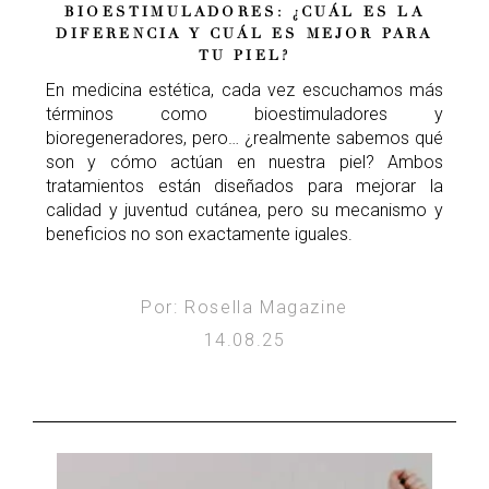
BIOESTIMULADORES: ¿CUÁL ES LA
DIFERENCIA Y CUÁL ES MEJOR PARA
TU PIEL?
En medicina estética, cada vez escuchamos más
términos como bioestimuladores y
bioregeneradores, pero… ¿realmente sabemos qué
son y cómo actúan en nuestra piel? Ambos
tratamientos están diseñados para mejorar la
calidad y juventud cutánea, pero su mecanismo y
beneficios no son exactamente iguales.
Por: Rosella Magazine
14.08.25