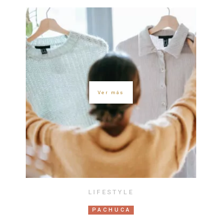
Ver más
LIFESTYLE
PACHUCA