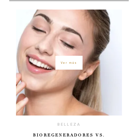
Ver más
BELLEZA
BIOREGENERADORES VS.