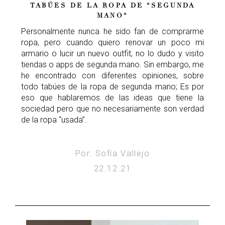
TABÚES DE LA ROPA DE “SEGUNDA
MANO“
Personalmente nunca he sido fan de comprarme
ropa, pero cuando quiero renovar un poco mi
armario o lucir un nuevo outfit, no lo dudo y visito
tiendas o apps de segunda mano. Sin embargo, me
he encontrado con diferentes opiniones, sobre
todo tabúes de la ropa de segunda mano; Es por
eso que hablaremos de las ideas que tiene la
sociedad pero que no necesariamente son verdad
de la ropa “usada”.
Por: Sofía Vallejo
22.12.21