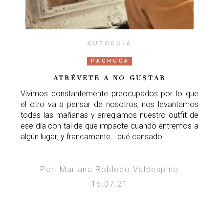
AUTOGUÍA
PACHUCA
ATRÉVETE A NO GUSTAR
Vivimos constantemente preocupados por lo que
el otro va a pensar de nosotros, nos levantamos
todas las mañanas y arreglamos nuestro outfit de
ese día con tal de que impacte cuando entremos a
algún lugar; y francamente… qué cansado.
Por: Mariana Robledo Valdespino
16.07.21