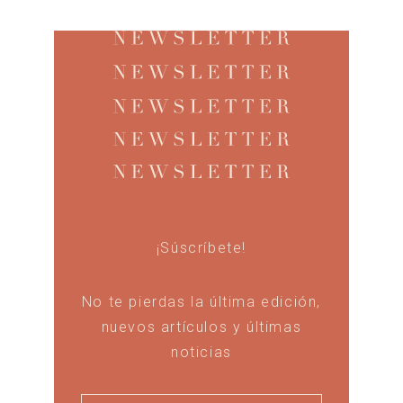
¡Súscríbete!
No te pierdas la última edición,
nuevos artículos y últimas
noticias