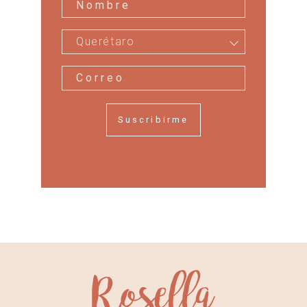
Querétaro
Suscribirme