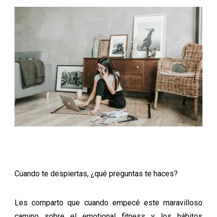
Cuando te despiertas, ¿qué preguntas te haces?
Les comparto que cuando empecé este maravilloso
camino sobre el emotional fitness y los hábitos