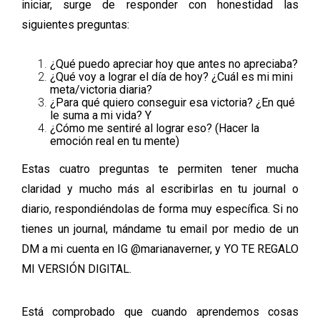
iniciar, surge de responder con honestidad las
siguientes preguntas:
¿Qué puedo apreciar hoy que antes no apreciaba?
¿Qué voy a lograr el día de hoy? ¿Cuál es mi mini
meta/victoria diaria?
¿Para qué quiero conseguir esa victoria? ¿En qué
le suma a mi vida? Y
¿Cómo me sentiré al lograr eso? (Hacer la
emoción real en tu mente)
Estas cuatro preguntas te permiten tener mucha
claridad y mucho más al escribirlas en tu journal o
diario, respondiéndolas de forma muy específica. Si no
tienes un journal, mándame tu email por medio de un
DM a mi cuenta en IG @marianaverner, y YO TE REGALO
MI VERSIÓN DIGITAL.
Está comprobado que cuando aprendemos cosas