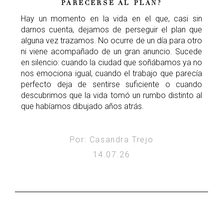
PARECERSE AL PLAN?
Hay un momento en la vida en el que, casi sin
darnos cuenta, dejamos de perseguir el plan que
alguna vez trazamos. No ocurre de un día para otro
ni viene acompañado de un gran anuncio. Sucede
en silencio: cuando la ciudad que soñábamos ya no
nos emociona igual, cuando el trabajo que parecía
perfecto deja de sentirse suficiente o cuando
descubrimos que la vida tomó un rumbo distinto al
que habíamos dibujado años atrás.
Por: Casandra Trejo
14.07.26