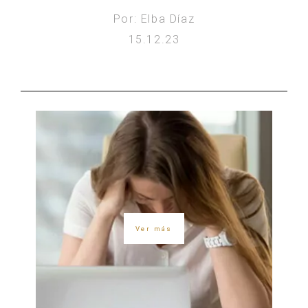
Por: Elba Díaz
15.12.23
Ver más