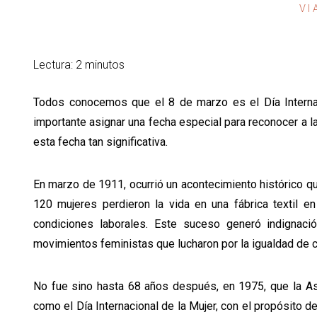
VI
Lectura: 2 minutos
Todos conocemos que el 8 de marzo es el Día Internac
importante asignar una fecha especial para reconocer a l
esta fecha tan significativa.
En marzo de 1911, ocurrió un acontecimiento histórico que
120 mujeres perdieron la vida en una fábrica textil e
condiciones laborales. Este suceso generó indignac
movimientos feministas que lucharon por la igualdad de 
No fue sino hasta 68 años después, en 1975, que la A
como el Día Internacional de la Mujer, con el propósito d