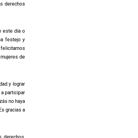
los derechos
 este día o
a festejo y
felicitarnos
s mujeres de
dad y lograr
a participar
uizás no haya
Es gracias a
 derechos,