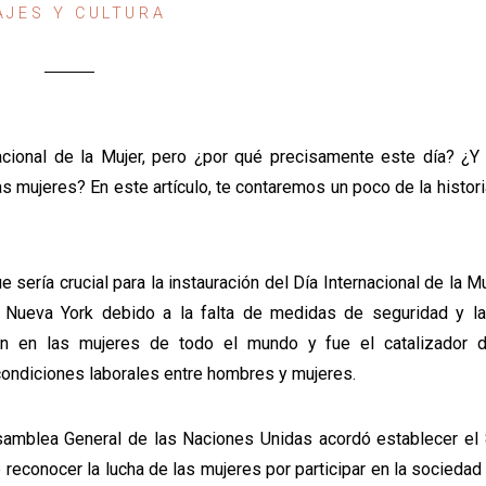
AJES Y CULTURA
ional de la Mujer, pero ¿por qué precisamente este día? ¿Y
as mujeres? En este artículo, te contaremos un poco de la histor
 sería crucial para la instauración del Día Internacional de la M
n Nueva York debido a la falta de medidas de seguridad y la
ión en las mujeres de todo el mundo y fue el catalizador 
condiciones laborales entre hombres y mujeres.
samblea General de las Naciones Unidas acordó establecer el
e reconocer la lucha de las mujeres por participar en la sociedad