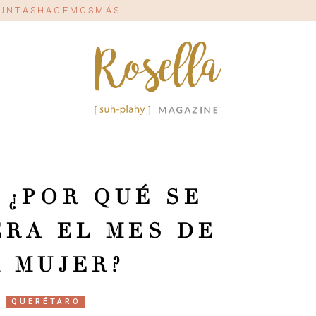
#JUNTASHACEMOSMÁS
 ¿POR QUÉ SE
RA EL MES DE
A MUJER?
QUERÉTARO