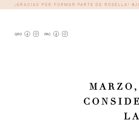
¡GRACIAS POR FORMAR PARTE DE ROSELLA! 
QRO
PAC
MARZO,
CONSIDE
L