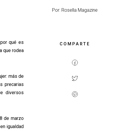
Por: Rosella Magazine
 por qué es
COMPARTE
ia que rodea
ujer: más de
s precarias
de diversos
 8 de marzo
 en igualdad