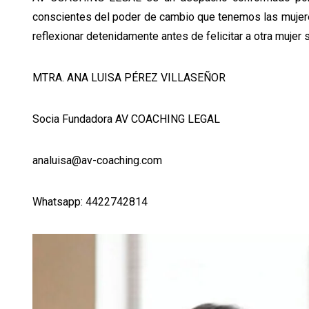
conscientes del poder de cambio que tenemos las mujeres
reflexionar detenidamente antes de felicitar a otra mujer 
MTRA. ANA LUISA PÉREZ VILLASEÑOR
Socia Fundadora AV COACHING LEGAL
analuisa@av-coaching.com
Whatsapp: 4422742814