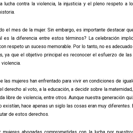
lucha contra la violencia, la injusticia y el pleno respeto a 
istoria.
o el mes de la mujer. Sin embargo, es importante destacar que
la diferencia entre estos términos? La celebración implic
con respeto un suceso memorable. Por lo tanto, no es adecuado 
, ya que el objetivo principal es reconocer el esfuerzo de la
 violencia.
ue las mujeres han enfrentado para vivir en condiciones de igual
derecho al voto, a la educación, a decidir sobre la maternidad, 
a vida libre de violencia, entre otros. Aunque nuestra generación q
existían, hace apenas un siglo las cosas eran muy diferentes. 
utar de estos derechos.
ujeres abogadas comprometidas con la lucha por nuestros