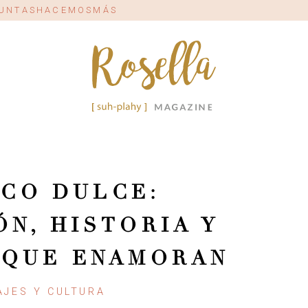
#JUNTASHACEMOSMÁS
CO DULCE:
ÓN, HISTORIA Y
 QUE ENAMORAN
AJES Y CULTURA