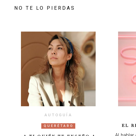
NO TE LO PIERDAS
AUTOGUÍA
EL R
QUERÉTARO
Al hablar