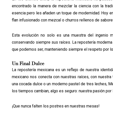
encontrado la manera de mezclar la ciencia con la tra
esencia pero les añaden un toque de modernidad. Hoy en 
flan infusionado con mezcal o churros rellenos de sabor
Esta evolución no solo es una muestra del ingenio m
conservando siempre sus raíces. La repostería moderna m
que podemos ser, manteniendo siempre el respeto por los
Un Final Dulce
La repostería mexicana es un reflejo de nuestra identid
mexicano nos conecta con nuestras raíces, con nuestra ti
una cocada dulce o un moderno pastel de tres leches, Méx
los tiempos cambian, algo es seguro: nuestra pasión por 
¡Que nunca falten los postres en nuestras mesas!