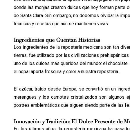
donde las monjas crearon dulces que hoy forman parte de 
de Santa Clara. Sin embargo, no debemos olvidar la impo
técnicas y recetas que aún se mantienen vivas.
Ingredientes que Cuentan Historias
Los ingredientes de la repostería mexicana son tan div
tierras, fue utilizado por las civilizaciones prehispáni
uno de los dulces más queridos del mundo: el chocolate. 
el nopal aporta frescura y color a nuestra repostería.
El azúcar, traído desde Europa, se convirtió en un ingr
merengues y los camotes cristalizados son algunos ej
postres emblemáticos que siguen siendo parte de las fe
Innovación y Tradición: El Dulce Presente de M
En los últimos años, la repostería mexicana ha pasado