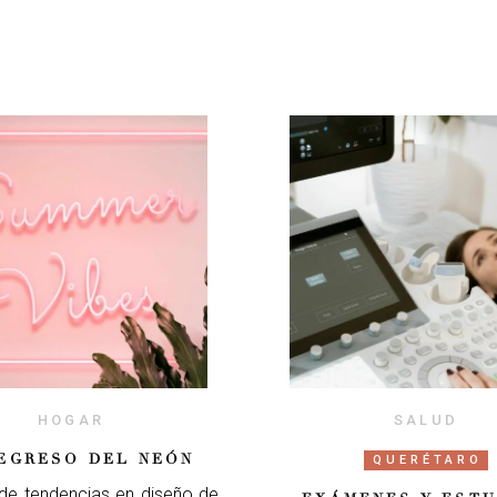
HOGAR
SALUD
EGRESO DEL NEÓN
QUERÉTARO
 de tendencias en diseño de