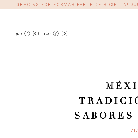
¡GRACIAS POR FORMAR PARTE DE ROSELLA! 
QRO
PAC
MÉXI
TRADICI
SABORES
VI