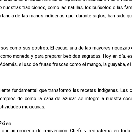
nuestras tradiciones, como las natillas, los buñuelos o las fa
rtancia de las manos indígenas que, durante siglos, han sido g
ersos como sus postres. El cacao, una de las mayores riquezas
cas como moneda y para preparar bebidas sagradas. Hoy en día, e
Además, el uso de frutas frescas como el mango, la guayaba, el
ediente fundamental que transformó las recetas indígenas. Las 
emplos de cómo la caña de azúcar se integró a nuestra coci
stividades mexicanas.
éxico
 por un proceso de reinvención. Chefs y reposteros en todo 