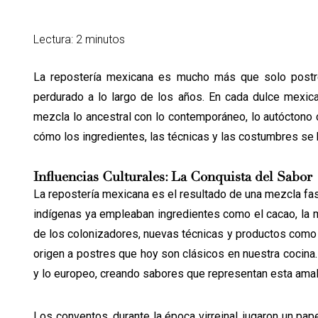
Lectura: 2 minutos
La repostería mexicana es mucho más que solo postres
perdurado a lo largo de los años. En cada dulce mexica
mezcla lo ancestral con lo contemporáneo, lo autóctono 
cómo los ingredientes, las técnicas y las costumbres se 
Influencias Culturales: La Conquista del Sabor
La repostería mexicana es el resultado de una mezcla fasc
indígenas ya empleaban ingredientes como el cacao, la mi
de los colonizadores, nuevas técnicas y productos como e
origen a postres que hoy son clásicos en nuestra cocina.
y lo europeo, creando sabores que representan esta amal
Los conventos, durante la época virreinal, jugaron un pap