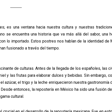
; es una ventana hacia nuestra cultura y nuestras tradicion
no se encuentra una historia que va más allá del sabor, una h
con lo importado. Estos postres nos hablan de la identidad de
han fusionado a través del tiempo.
inante de culturas. Antes de la llegada de los españoles, las ci
el y las frutas para elaborar dulces y bebidas. Sin embargo, co
l azúcar, el trigo y la leche enriquecieron nuestra gastronomía 
 Desde entonces, la repostería en México ha sido una fusión de
gama cultural.
el crucial en el desarrollo de la repostería mexicana. Fue en es