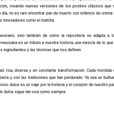
dición, creando nuevas versiones de los postres clásicos que 
día, no es raro encontrar pan de muerto con rellenos de crema 
es innovadores como el matcha.
exicano, sino también de cómo la repostería se adapta a l
exicana es un tributo a nuestra historia, una mezcla de lo qu
 ingredientes y las técnicas que nos definen.
ad: rica, diversa y en constante transformación. Cada mordida
erra y con las tradiciones que han perdurado. Ya sea un buñuel
ico dulce es un viaje por la historia y el corazón de nuestro pa
lo dulce sigue tan viva como siempre.