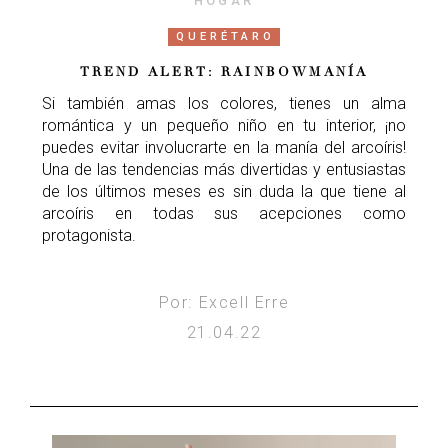
HOGAR
QUERÉTARO
TREND ALERT: RAINBOWMANÍA
Si también amas los colores, tienes un alma
romántica y un pequeño niño en tu interior, ¡no
puedes evitar involucrarte en la manía del arcoíris!
Una de las tendencias más divertidas y entusiastas
de los últimos meses es sin duda la que tiene al
arcoíris en todas sus acepciones como
protagonista.
Por: Excell Erre
21.04.22