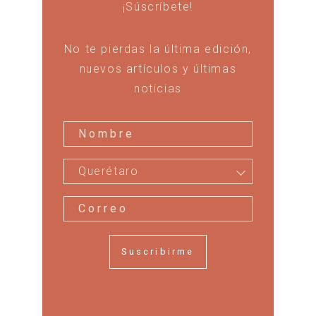
¡Súscríbete!
No te pierdas la última edición,
nuevos artículos y últimas
noticias
Querétaro
Suscribirme