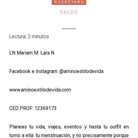
QUERÉTARO
SALUD
Lectura: 2 minutos
LN Mariam M. Lara N
Facebook e Instagram: @aminoestilodevida
www.aminoestilodevida.com
CED PROF: 12369173
Planeas tu vida, viajes, eventos y hasta tu outfit en
torno a ella: tu menstruación, y no precisamente porque