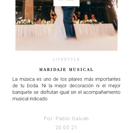
LIFESTYLE
MARIDAJE MUSICAL
La música es uno de los pilares más importantes
de tu boda. Ni la mejor decoración ni el mejor
banquete se disfrutan igual sin el acompañamiento
musical indicado.
Por: Pablo Galván
20.05.21