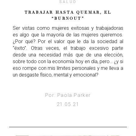
SALUD
TRABAJAR HASTA QUEMAR, EL
“BURNOUT”
Ser vistas como mujeres exitosas y trabajadoras
es algo que la mayoría de las mujeres queremos.
¿Por qué? Por el valor que le da la sociedad al
“éxito”. Otras veces, el trabajo excesivo parte
desde una necesidad más que de una elección,
sobre todo con la economía hoy en día, pero… ¿y si
eso rompe con mis límites personales y me lleva a
un desgaste físico, mental y emocional?
Por: Paola Parker
21.05.21