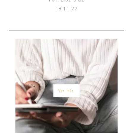
18.11.22
Ver más