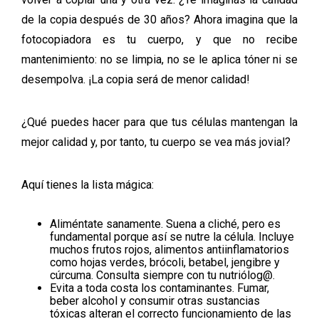
de la copia después de 30 años? Ahora imagina que la
fotocopiadora es tu cuerpo, y que no recibe
mantenimiento: no se limpia, no se le aplica tóner ni se
desempolva. ¡La copia será de menor calidad!
¿Qué puedes hacer para que tus células mantengan la
mejor calidad y, por tanto, tu cuerpo se vea más jovial?
Aquí tienes la lista mágica:
Aliméntate sanamente
. Suena a cliché, pero es
fundamental porque así se nutre la célula. Incluye
muchos frutos rojos, alimentos antiinflamatorios
como hojas verdes, brócoli, betabel, jengibre y
cúrcuma. Consulta siempre con tu nutriólog@.
Evita a toda costa los contaminantes
. Fumar,
beber alcohol y consumir otras sustancias
tóxicas alteran el correcto funcionamiento de las