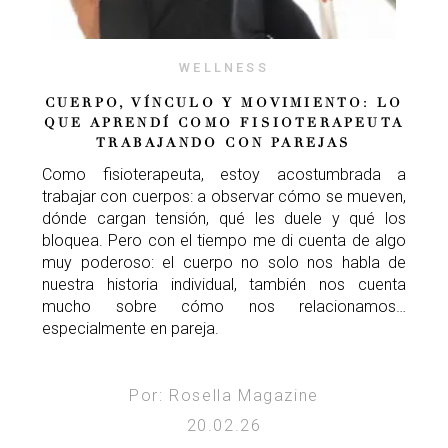
WELLNESS
CUERPO, VÍNCULO Y MOVIMIENTO: LO
QUE APRENDÍ COMO FISIOTERAPEUTA
TRABAJANDO CON PAREJAS
Como fisioterapeuta, estoy acostumbrada a
trabajar con cuerpos: a observar cómo se mueven,
dónde cargan tensión, qué les duele y qué los
bloquea. Pero con el tiempo me di cuenta de algo
muy poderoso: el cuerpo no solo nos habla de
nuestra historia individual, también nos cuenta
mucho sobre cómo nos relacionamos…
especialmente en pareja.
Por: Rosella Magazine
20.02.26