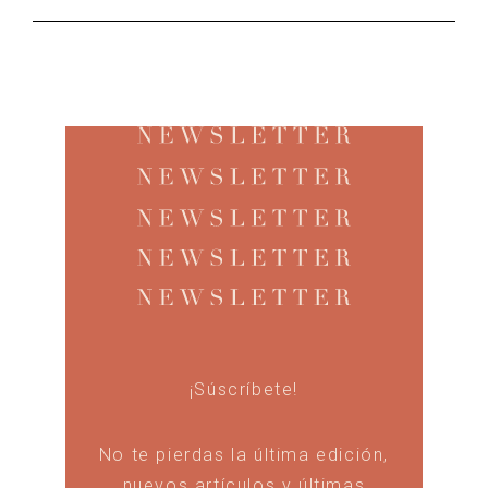
¡Súscríbete!
No te pierdas la última edición,
nuevos artículos y últimas