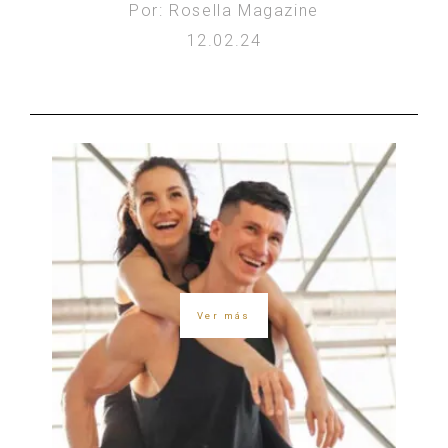
Por: Rosella Magazine
12.02.24
Ver más