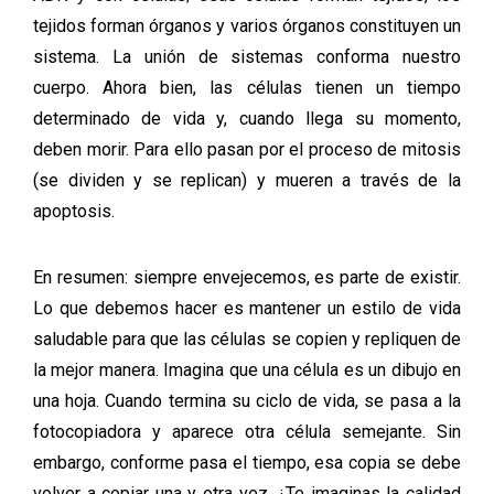
tejidos forman órganos y varios órganos constituyen un
sistema. La unión de sistemas conforma nuestro
cuerpo. Ahora bien, las células tienen un tiempo
determinado de vida y, cuando llega su momento,
deben morir. Para ello pasan por el proceso de mitosis
(se dividen y se replican) y mueren a través de la
apoptosis.
En resumen
: siempre envejecemos, es parte de existir.
Lo que debemos hacer es mantener un estilo de vida
saludable para que las células se copien y repliquen de
la mejor manera. Imagina que una célula es un dibujo en
una hoja. Cuando termina su ciclo de vida, se pasa a la
fotocopiadora y aparece otra célula semejante. Sin
embargo, conforme pasa el tiempo, esa copia se debe
volver a copiar una y otra vez. ¿Te imaginas la calidad