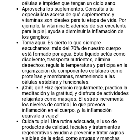
células e impiden que tengan un ciclo sano.
Aprovecha los suplementos.
Consulta a tu
especialista acerca de qué suplementos y
vitaminas son ideales para tu etapa de vida. Por
ejemplo, la vitamina E, además de ser excelente
para la piel, ayuda a disminuir la inflamación de
los ganglios.
Toma agua.
Es cierto lo que siempre
escuchamos: más del 70% de nuestro cuerpo
está formado por agua. Este líquido actúa como
disolvente, transporta nutrientes, elimina
desechos, regula la temperatura y participa en la
organización de componentes celulares como
proteínas y membranas, manteniendo a las
células estables y funcionales.
¡Chill, girl! Haz ejercicio regularmente, practica la
meditación y la gratitud, y disfruta de actividades
relajantes como masajes
. El estrés incrementa
los niveles de cortisol, lo que provoca
inflamación en el cuerpo, ¡y la inflamación
equivale a vejez!
Cuida tu piel.
Una rutina adecuada, el uso de
productos de calidad, faciales y tratamientos
regenerativos ayudan a prevenir y tratar signos
visibles de la edad, como arrugas y manchas.