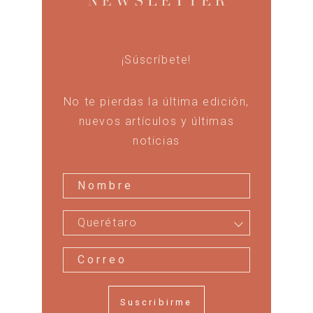
¡Súscríbete!
No te pierdas la última edición,
nuevos artículos y últimas
noticias
Querétaro
Suscribirme