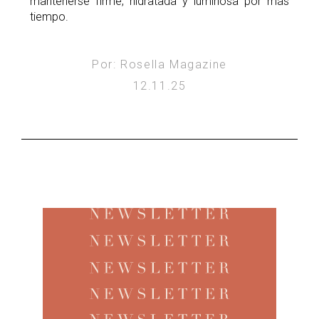
mantenerse firme, hidratada y luminosa por más
tiempo.
Por: Rosella Magazine
12.11.25