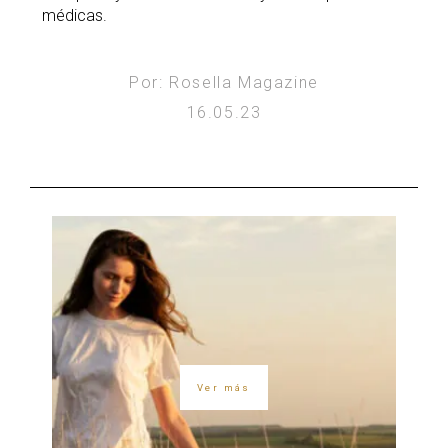
médicas.
Por: Rosella Magazine
16.05.23
Ver más