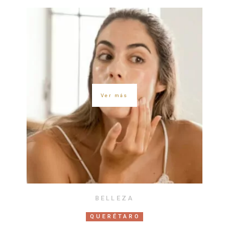
Ver más
BELLEZA
QUERÉTARO