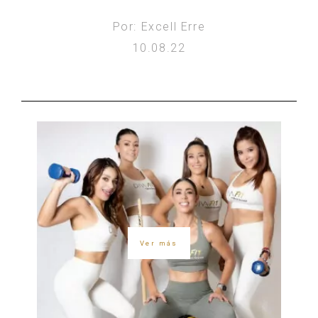
Por: Excell Erre
10.08.22
Ver más