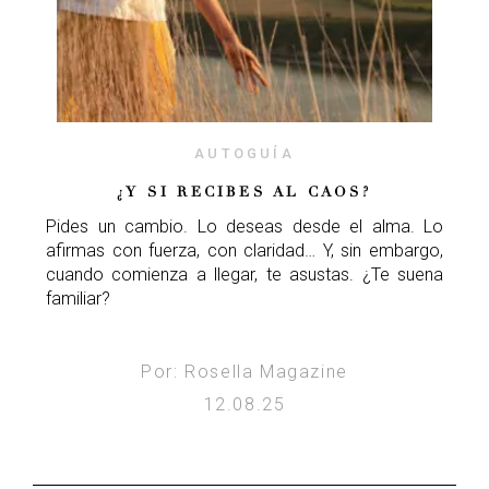
AUTOGUÍA
¿Y SI RECIBES AL CAOS?
Pides un cambio. Lo deseas desde el alma. Lo
afirmas con fuerza, con claridad… Y, sin embargo,
cuando comienza a llegar, te asustas. ¿Te suena
familiar?
Por: Rosella Magazine
12.08.25