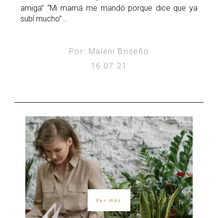
amiga” “Mi mamá me mandó porque dice que ya
subí mucho”…
Por: Maleni Briseño
16.07.21
Ver más