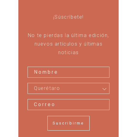
¡Súscríbete!
No te pierdas la última edición,
nuevos artículos y últimas
noticias
Querétaro
Suscribirme