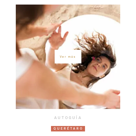
Ver más
AUTOGUÍA
QUERÉTARO