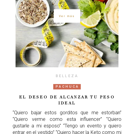
Ver más
BELLEZA
PACHUCA
EL DESEO DE ALCANZAR TU PESO
IDEAL
“Quiero bajar estos gorditos que me estorban”
“Quiero verme como esta influencer” “Quiero
gustarle a mi esposo” “Tengo un evento y quiero
entrar en el vestido” “Quiero hacer la Keto como mi