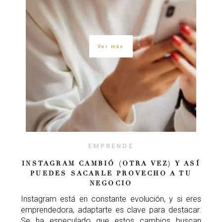
Ver más
EMPRENDE
INSTAGRAM CAMBIÓ (OTRA VEZ) Y ASÍ
PUEDES SACARLE PROVECHO A TU
NEGOCIO
Instagram está en constante evolución, y si eres
emprendedora, adaptarte es clave para destacar.
Se ha especulado que estos cambios buscan