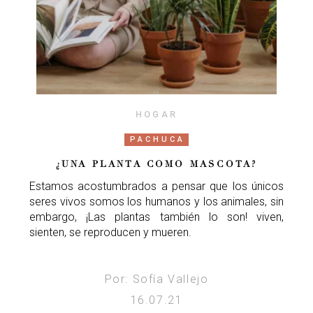
HOGAR
PACHUCA
¿UNA PLANTA COMO MASCOTA?
Estamos acostumbrados a pensar que los únicos
seres vivos somos los humanos y los animales, sin
embargo, ¡Las plantas también lo son! viven,
sienten, se reproducen y mueren.
Por: Sofía Vallejo
16.07.21