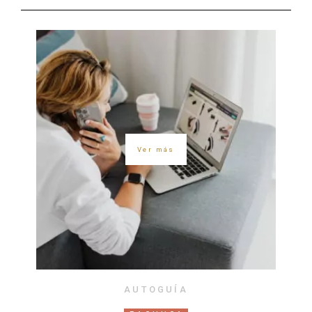
Ver más
AUTOGUÍA