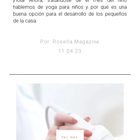
¡Hola! Ahora, tratándose de el mes del niño
hablemos de yoga para niños y por qué es una
buena opción para el desarrollo de los pequeños
de la casa.
Por: Rosella Magazine
11.04.23
Ver más