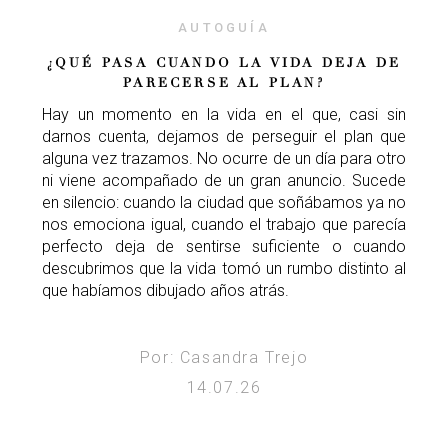
AUTOGUÍA
¿QUÉ PASA CUANDO LA VIDA DEJA DE
PARECERSE AL PLAN?
Hay un momento en la vida en el que, casi sin
darnos cuenta, dejamos de perseguir el plan que
alguna vez trazamos. No ocurre de un día para otro
ni viene acompañado de un gran anuncio. Sucede
en silencio: cuando la ciudad que soñábamos ya no
nos emociona igual, cuando el trabajo que parecía
perfecto deja de sentirse suficiente o cuando
descubrimos que la vida tomó un rumbo distinto al
que habíamos dibujado años atrás.
Por: Casandra Trejo
14.07.26