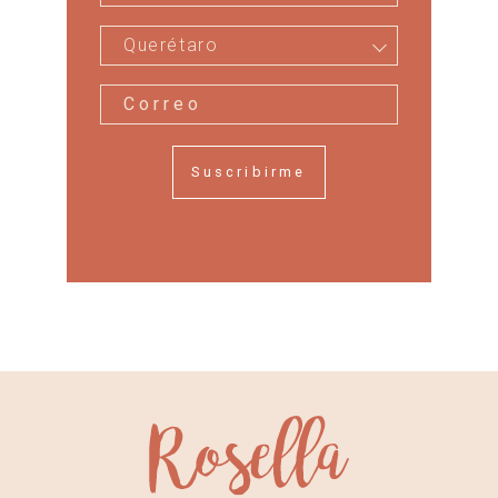
Querétaro
Suscribirme