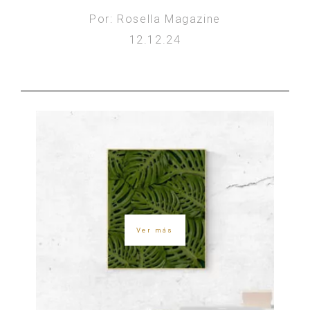
Por: Rosella Magazine
12.12.24
Ver más