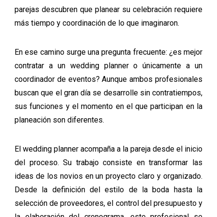
parejas descubren que planear su celebración requiere
más tiempo y coordinación de lo que imaginaron.
En ese camino surge una pregunta frecuente: ¿es mejor
contratar a un wedding planner o únicamente a un
coordinador de eventos? Aunque ambos profesionales
buscan que el gran día se desarrolle sin contratiempos,
sus funciones y el momento en el que participan en la
planeación son diferentes.
El wedding planner acompaña a la pareja desde el inicio
del proceso. Su trabajo consiste en transformar las
ideas de los novios en un proyecto claro y organizado.
Desde la definición del estilo de la boda hasta la
selección de proveedores, el control del presupuesto y
la elaboración del cronograma, este profesional se