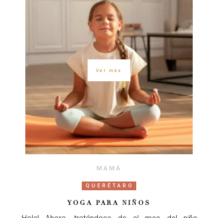
Ver más
MAMÁ
QUERÉTARO
YOGA PARA NIÑOS