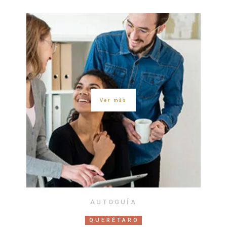
Ver más
AUTOGUÍA
QUERÉTARO