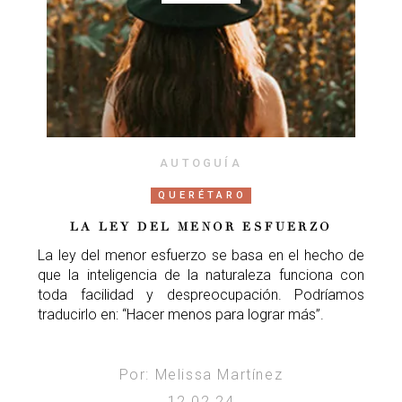
AUTOGUÍA
QUERÉTARO
LA LEY DEL MENOR ESFUERZO
La ley del menor esfuerzo se basa en el hecho de
que la inteligencia de la naturaleza funciona con
toda facilidad y despreocupación. Podríamos
traducirlo en: “Hacer menos para lograr más”.
Por: Melissa Martínez
12.02.24