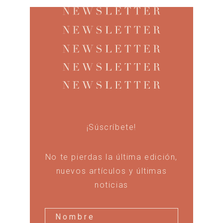
¡Súscríbete!
No te pierdas la última edición,
nuevos artículos y últimas
noticias