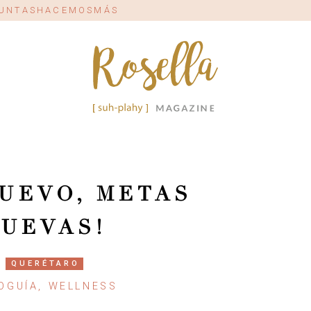
#JUNTASHACEMOSMÁS
NUEVO, METAS
UEVAS!
QUERÉTARO
OGUÍA, WELLNESS