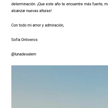
determinación. ¡Que este año te encuentre más fuerte, má
alcanzar nuevas alturas!
Con todo mi amor y admiración,
Sofía Ontiveros
@lunadesalem