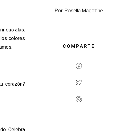
Por: Rosella Magazine
ir sus alas.
 los colores
COMPARTE
damos.
tu corazón?
do. Celebra