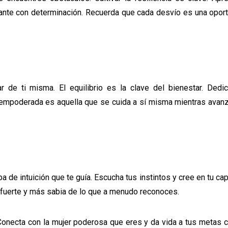
lante con determinación. Recuerda que cada desvío es una opor
 de ti misma. El equilibrio es la clave del bienestar. Dedi
er empoderada es aquella que se cuida a sí misma mientras avan
ispa de intuición que te guía. Escucha tus instintos y cree en tu c
 fuerte y más sabia de lo que a menudo reconoces.
Conecta con la mujer poderosa que eres y da vida a tus metas 