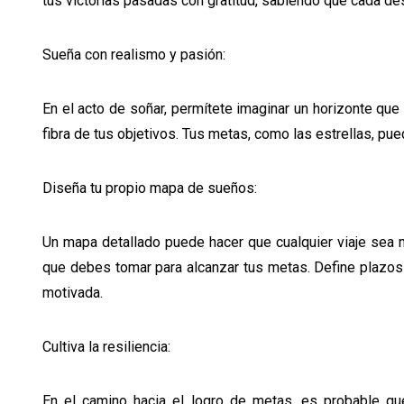
tus victorias pasadas con gratitud, sabiendo que cada des
Sueña con realismo y pasión:
En el acto de soñar, permítete imaginar un horizonte que
fibra de tus objetivos. Tus metas, como las estrellas, p
Diseña tu propio mapa de sueños:
Un mapa detallado puede hacer que cualquier viaje sea m
que debes tomar para alcanzar tus metas. Define plazos
motivada.
Cultiva la resiliencia:
En el camino hacia el logro de metas, es probable que