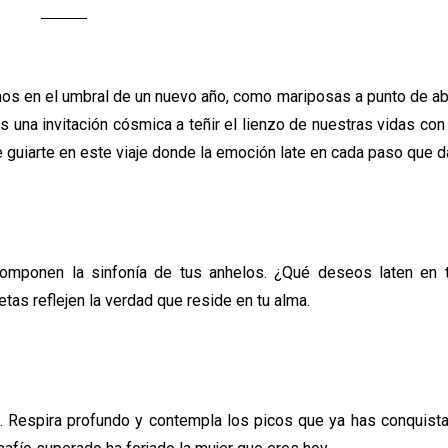
os en el umbral de un nuevo año, como mariposas a punto de abr
una invitación cósmica a teñir el lienzo de nuestras vidas con
guiarte en este viaje donde la emoción late en cada paso que 
componen la sinfonía de tus anhelos. ¿Qué deseos laten en 
tas reflejen la verdad que reside en tu alma.
. Respira profundo y contempla los picos que ya has conquista