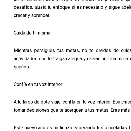
desafíos, ajusta tu enfoque si es necesario y sigue ade
crecer y aprender.
Cuida de ti misma:
Mientras persigues tus metas, no te olvides de cuidar
actividades que te traigan alegría y relajación. Una muj
sueños.
Confía en tu voz interior:
A lo largo de este viaje, confía en tu voz interior. Esa ch
tomar decisiones que te acerquen a tus metas. Eres más
Este nuevo año es un lienzo esperando tus pinceladas. 