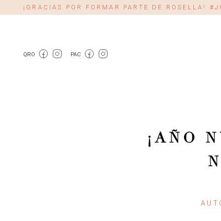
¡GRACIAS POR FORMAR PARTE DE ROSELLA! 
QRO
PAC
¡AÑO 
N
AUT