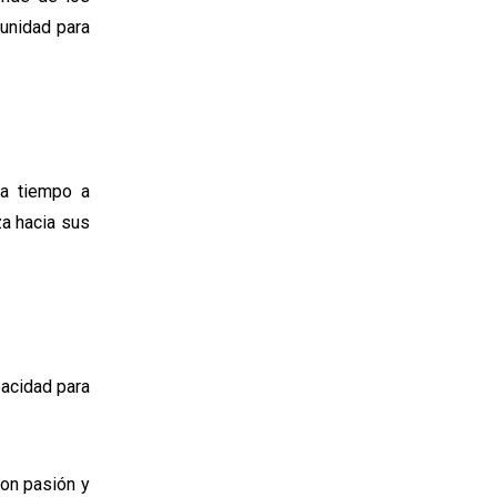
tunidad para
ca tiempo a
za hacia sus
apacidad para
con pasión y