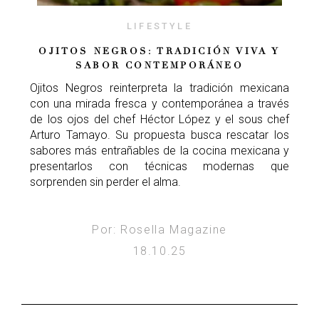
LIFESTYLE
OJITOS NEGROS: TRADICIÓN VIVA Y
SABOR CONTEMPORÁNEO
Ojitos Negros reinterpreta la tradición mexicana
con una mirada fresca y contemporánea a través
de los ojos del chef Héctor López y el sous chef
Arturo Tamayo. Su propuesta busca rescatar los
sabores más entrañables de la cocina mexicana y
presentarlos con técnicas modernas que
sorprenden sin perder el alma.
Por: Rosella Magazine
18.10.25