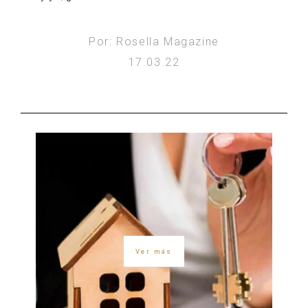
Por: Rosella Magazine
17.03.22
Ver más