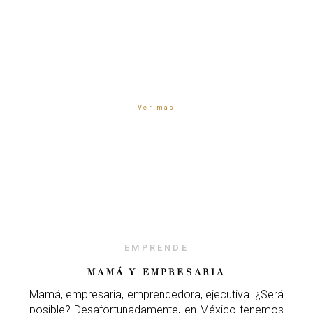
Ver más
EMPRENDE
MAMÁ Y EMPRESARIA
Mamá, empresaria, emprendedora, ejecutiva. ¿Será
posible? Desafortunadamente, en México tenemos