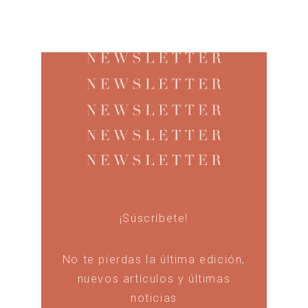
¡Súscríbete!
No te pierdas la última edición,
nuevos artículos y últimas
noticias