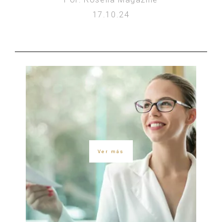
17.10.24
Ver más