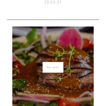
23.03.21
Ver más