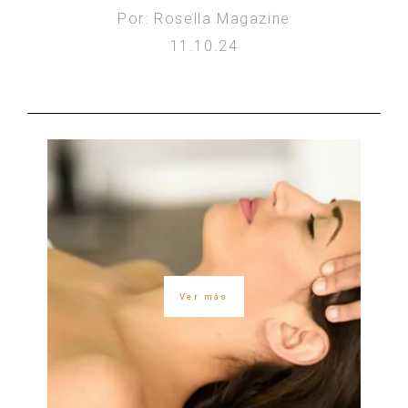
Por: Rosella Magazine
11.10.24
Ver más