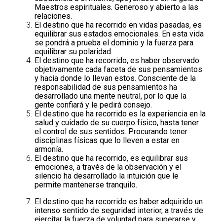
Maestros espirituales. Generoso y abierto a las
relaciones.
El destino que ha recorrido en vidas pasadas, es
equilibrar sus estados emocionales. En esta vida
se pondrá a prueba el dominio y la fuerza para
equilibrar su polaridad.
El destino que ha recorrido, es haber observado
objetivamente cada faceta de sus pensamientos
y hacia donde lo llevan estos. Consciente de la
responsabilidad de sus pensamientos ha
desarrollado una mente neutral, por lo que la
gente confiará y le pedirá consejo.
El destino que ha recorrido es la experiencia en la
salud y cuidado de su cuerpo físico, hasta tener
el control de sus sentidos. Procurando tener
disciplinas físicas que lo lleven a estar en
armonía.
El destino que ha recorrido, es equilibrar sus
emociones, a través de la observación y el
silencio ha desarrollado la intuición que le
permite mantenerse tranquilo.
El destino que ha recorrido es haber adquirido un
intenso sentido de seguridad interior, a través de
ejercitar la fuerza de voluntad para superarse y