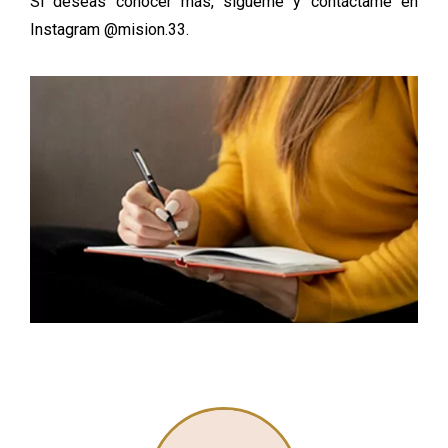
Si deseas conocer más, sígueme y contáctame en
Instagram @mision.33.