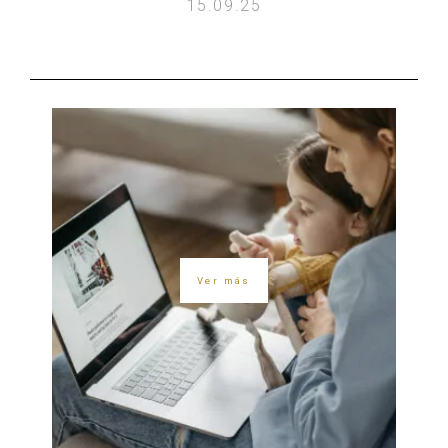
15.09.25
Ver más