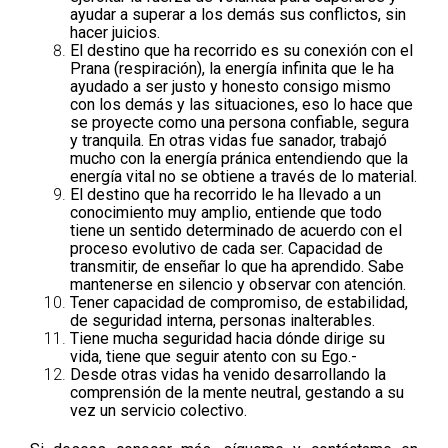
ayudar a superar a los demás sus conflictos, sin
hacer juicios.
El destino que ha recorrido es su conexión con el
Prana (respiración), la energía infinita que le ha
ayudado a ser justo y honesto consigo mismo
con los demás y las situaciones, eso lo hace que
se proyecte como una persona confiable, segura
y tranquila. En otras vidas fue sanador, trabajó
mucho con la energía pránica entendiendo que la
energía vital no se obtiene a través de lo material.
El destino que ha recorrido le ha llevado a un
conocimiento muy amplio, entiende que todo
tiene un sentido determinado de acuerdo con el
proceso evolutivo de cada ser. Capacidad de
transmitir, de enseñar lo que ha aprendido. Sabe
mantenerse en silencio y observar con atención.
Tener capacidad de compromiso, de estabilidad,
de seguridad interna, personas inalterables.
Tiene mucha seguridad hacia dónde dirige su
vida, tiene que seguir atento con su Ego.-
Desde otras vidas ha venido desarrollando la
comprensión de la mente neutral, gestando a su
vez un servicio colectivo.