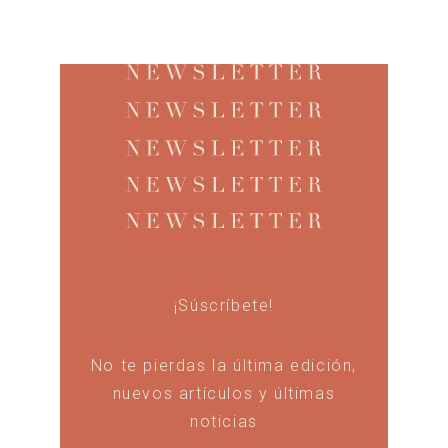
¡Súscríbete!
No te pierdas la última edición,
nuevos artículos y últimas
noticias