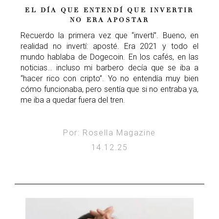
EL DÍA QUE ENTENDÍ QUE INVERTIR
NO ERA APOSTAR
Recuerdo la primera vez que “invertí”. Bueno, en
realidad no invertí: aposté. Era 2021 y todo el
mundo hablaba de Dogecoin. En los cafés, en las
noticias… incluso mi barbero decía que se iba a
“hacer rico con cripto”. Yo no entendía muy bien
cómo funcionaba, pero sentía que si no entraba ya,
me iba a quedar fuera del tren.
Por: Rosella Magazine
14.12.25