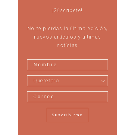
¡Súscríbete!
No te pierdas la última edición,
nuevos artículos y últimas
noticias
Querétaro
Suscribirme