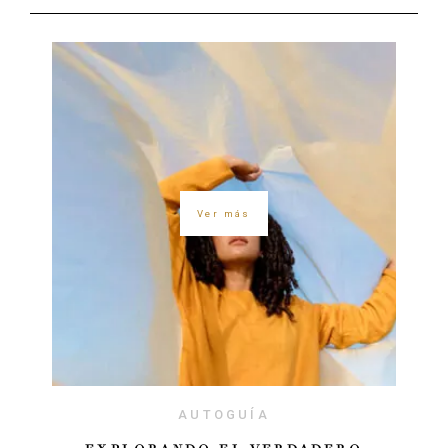
Ver más
AUTOGUÍA