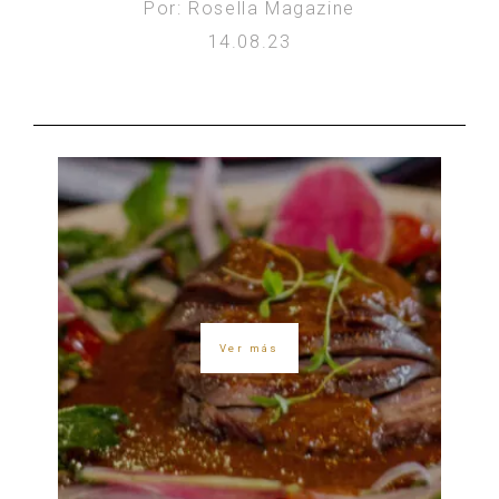
Por: Rosella Magazine
14.08.23
Ver más