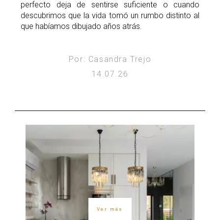
perfecto deja de sentirse suficiente o cuando
descubrimos que la vida tomó un rumbo distinto al
que habíamos dibujado años atrás.
Por: Casandra Trejo
14.07.26
Ver más