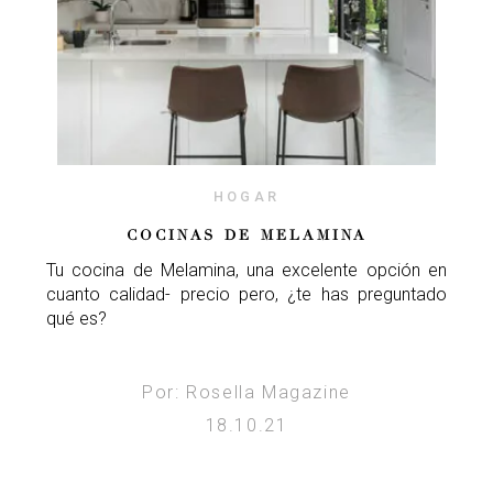
HOGAR
COCINAS DE MELAMINA
Tu cocina de Melamina, una excelente opción en
cuanto calidad- precio pero, ¿te has preguntado
qué es?
Por: Rosella Magazine
18.10.21