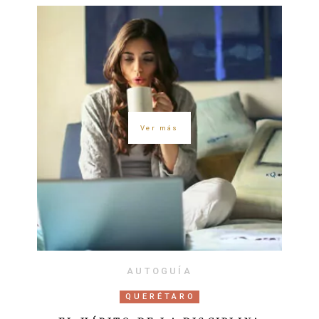
Ver más
AUTOGUÍA
QUERÉTARO