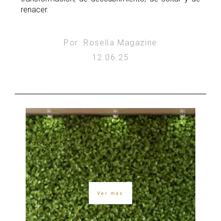
renacer.
Por: Rosella Magazine
12.06.25
Ver más