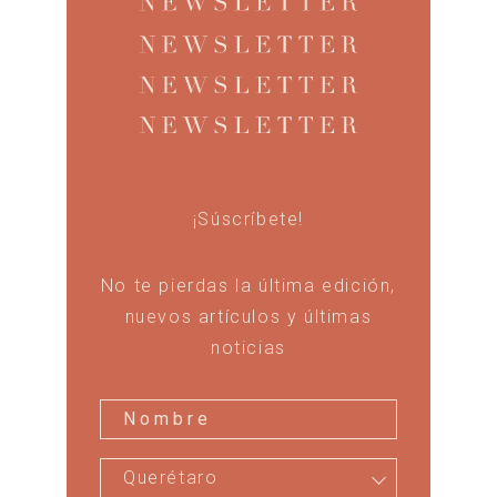
¡Súscríbete!
No te pierdas la última edición,
nuevos artículos y últimas
noticias
Querétaro