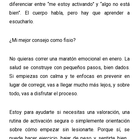
diferenciar entre “me estoy activando” y “algo no está
bien”. El cuerpo habla, pero hay que aprender a
escucharlo.
¿Mi mejor consejo como fisio?
No quieras correr una maratón emocional en enero. La
salud se construye con pequeños pasos, bien dados.
Si empiezas con calma y te enfocas en prevenir en
lugar de corregir, vas a llegar mucho más lejos, y sobre
todo, vas a disfrutar el proceso.
Estoy para ayudarte si necesitas una valoración, una
rutina de activación segura o simplemente orientación
sobre cómo empezar sin lesionarte. Porque sí, se
puede hacer ejercicio, bajar de peso y sentirte bien…