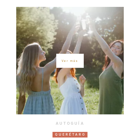
Ver más
AUTOGUÍA
QUERÉTARO