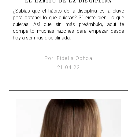
EL HÁBITO DE LA DISCIPLINA
¿Sabías que el hábito de la disciplina es la clave
para obtener lo que quieras? Sí leíste bien…¡lo que
quieras! Así que sin más preámbulo, aquí te
comparto muchas razones para empezar desde
hoy a ser más disciplinada.
Por: Fidelia Ochoa
21.04.22