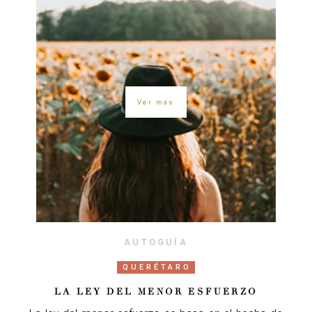
Ver más
AUTOGUÍA
QUERÉTARO
LA LEY DEL MENOR ESFUERZO