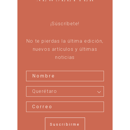
¡Súscríbete!
No te pierdas la última edición,
nuevos artículos y últimas
noticias
Querétaro
Suscribirme