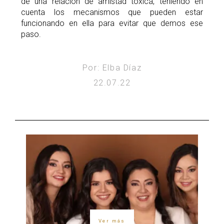
de una relación de amistad tóxica, teniendo en
cuenta los mecanismos que pueden estar
funcionando en ella para evitar que demos ese
paso.
Por: Elba Díaz
22.07.22
Ver más