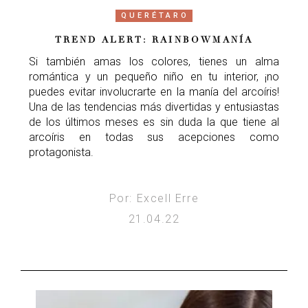
QUERÉTARO
TREND ALERT: RAINBOWMANÍA
Si también amas los colores, tienes un alma
romántica y un pequeño niño en tu interior, ¡no
puedes evitar involucrarte en la manía del arcoíris!
Una de las tendencias más divertidas y entusiastas
de los últimos meses es sin duda la que tiene al
arcoíris en todas sus acepciones como
protagonista.
Por: Excell Erre
21.04.22