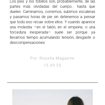
Los pies y los tobillos son, probablemente, de las
partes más olvidadas del cuerpo… hasta que
duelen. Caminamos, corremos, subimos escaleras
y pasamos horas de pie sin detenernos a pensar
que todo eso recae sobre ellos. Y cuando aparece
una molestia —en el talón, en el empeine, o una
torcedura inesperada— suele ser porque ya
llevamos tiempo acumulando tensión, desgaste o
descompensaciones.
Por: Rosella Magazine
15.09.25