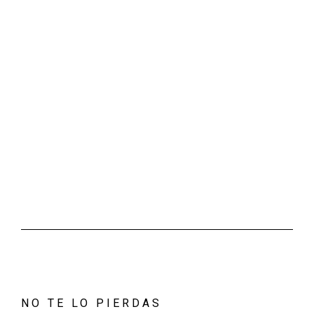
NO TE LO PIERDAS