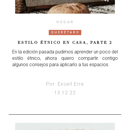
HOGAR
QUERÉTARO
ESTILO ÉTNICO EN CASA, PARTE 2
En la edición pasada pudimos aprender un poco del
estilo étnico, ahora quiero compartir contigo
algunos consejos para aplicarlo a tus espacios.
Por: Excell Erre
13.12.22