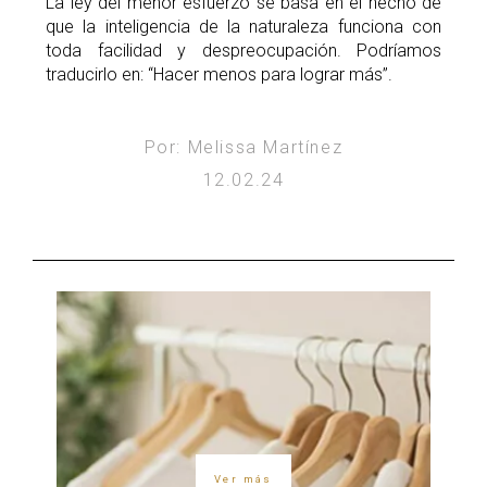
La ley del menor esfuerzo se basa en el hecho de
que la inteligencia de la naturaleza funciona con
toda facilidad y despreocupación. Podríamos
traducirlo en: “Hacer menos para lograr más”.
Por: Melissa Martínez
12.02.24
Ver más