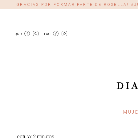
¡GRACIAS POR FORMAR PARTE DE ROSELLA! 
QRO
PAC
DI
MUJ
Lectura: 2 minutos