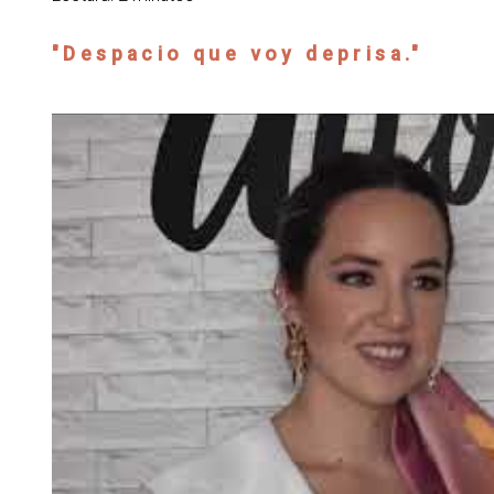
"Despacio que voy deprisa."