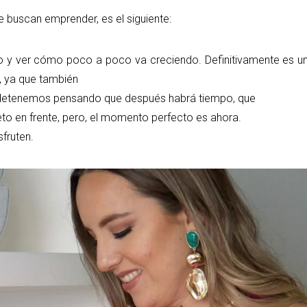
ue buscan emprender, es el siguiente:
pio y ver cómo poco a poco va creciendo. Definitivamente es u
, ya que también
 detenemos pensando que después habrá tiempo, que
o en frente, pero, el momento perfecto es ahora.
fruten.