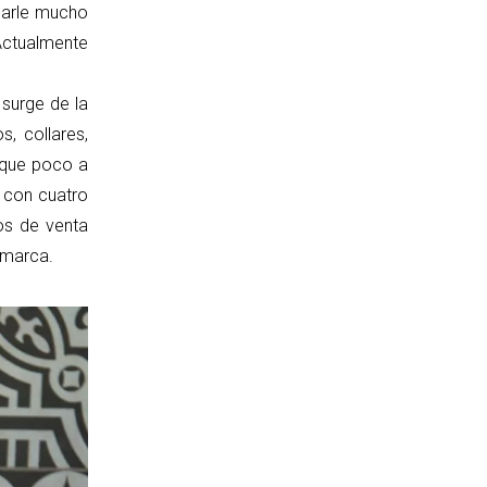
darle mucho
Actualmente
surge de la
, collares,
 que poco a
 con cuatro
os de venta
 marca.