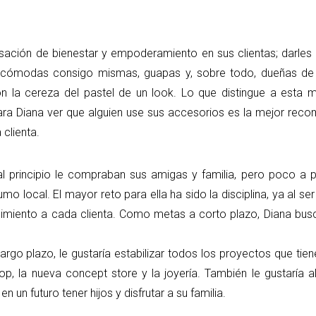
ción de bienestar y empoderamiento en sus clientas; darles 
e cómodas consigo mismas, guapas y, sobre todo, dueñas de
on la cereza del pastel de un look. Lo que distingue a esta 
 para Diana ver que alguien use sus accesorios es la mejor re
 clienta.
principio le compraban sus amigas y familia, pero poco a 
o local. El mayor reto para ella ha sido la disciplina, ya al se
guimiento a cada clienta. Como metas a corto plazo, Diana bus
go plazo, le gustaría estabilizar todos los proyectos que tien
p, la nueva concept store y la joyería. También le gustaría a
en un futuro tener hijos y disfrutar a su familia.