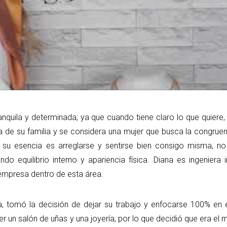
ranquila y determinada; ya que cuando tiene claro lo que quiere
a de su familia y se considera una mujer que busca la congruen
e su esencia es arreglarse y sentirse bien consigo misma, n
ndo equilibrio interno y apariencia física. Diana es ingeniera i
 empresa dentro de esta área.
, tomó la decisión de dejar su trabajo y enfocarse 100% en 
r un salón de uñas y una joyería, por lo que decidió que era e