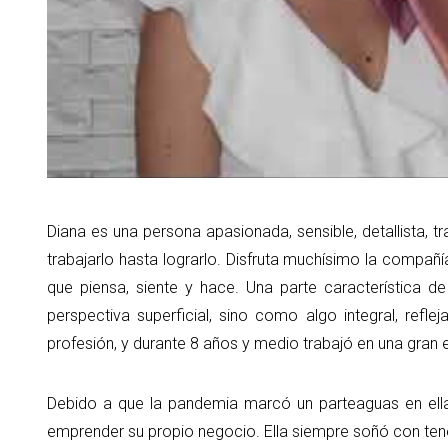
Diana es una persona apasionada, sensible, detallista, t
trabajarlo hasta lograrlo. Disfruta muchísimo la compañí
que piensa, siente y hace. Una parte característica d
perspectiva superficial, sino como algo integral, refleja
profesión, y durante 8 años y medio trabajó en una gran
Debido a que la pandemia marcó un parteaguas en ella
emprender su propio negocio. Ella siempre soñó con tene