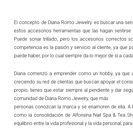
El concepto de Diana Romo Jewelry es buscar una sensa
estos accesorios herramientas que las hagan sentirs
Puede sonar trillado, pero los accesorios correctos s
competencia es la pasión y servicio al cliente, ya que
puede haber, por lo cual siempre da lo mejor de sí a cada
Diana comenzó a emprender como un hobby, ya que al 
creciendo su red de clientas que buscan apoyar el consum
propio, tienes que estar siempre al pendiente y dar se
comunidad de Diana Romo Jewelry, que más
personas conozcan la marca y se enamoren de ella. A lar
como la consolidación de Alfonsina Nail Spa & Tea Sho
equilibrio entre la vida profesional y la vida personal, para 