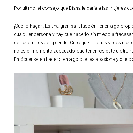
Por último, el consejo que Diana le daría a las mujeres q
¡Que lo hagan! Es una gran satisfacción tener algo pro
cualquier persona y hay que hacerlo sin miedo a fracasar
de los errores se aprende. Creo que muchas veces nos
no es el momento adecuado, que tenemos este u otro ret
Enfóquense en hacerlo en algo que les apasione y que dis