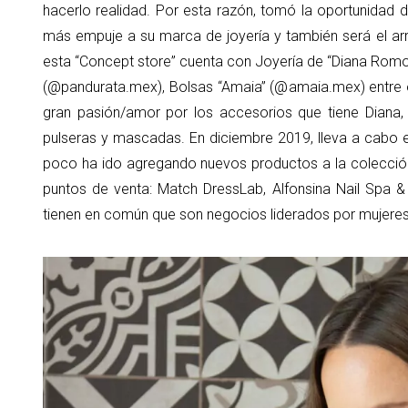
hacerlo realidad. Por esta razón, tomó la oportunidad
más empuje a su marca de joyería y también será el ar
esta “Concept store” cuenta con Joyería de “Diana Romo
(@pandurata.mex), Bolsas “Amaia” (@amaia.mex) entre o
gran pasión/amor por los accesorios que tiene Diana, e
pulseras y mascadas. En diciembre 2019, lleva a cabo 
poco ha ido agregando nuevos productos a la colecció
puntos de venta: Match DressLab, Alfonsina Nail Spa &
tienen en común que son negocios liderados por mujeres 