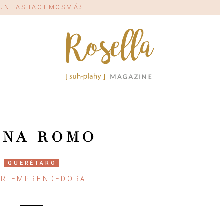
#JUNTASHACEMOSMÁS
ANA ROMO
QUERÉTARO
ER EMPRENDEDORA