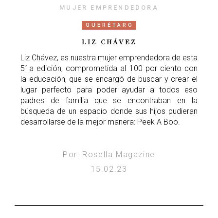
MUJER EMPRENDEDORA
QUERÉTARO
LIZ CHÁVEZ
Liz Chávez, es nuestra mujer emprendedora de esta
51a edición, comprometida al 100 por ciento con
la educación, que se encargó de buscar y crear el
lugar perfecto para poder ayudar a todos eso
padres de familia que se encontraban en la
búsqueda de un espacio donde sus hijos pudieran
desarrollarse de la mejor manera: Peek A Boo.
Por: Rosella Magazine
15.02.23