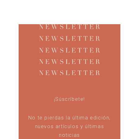
¡Súscríbete!
No te pierdas la última edición,
nuevos artículos y últimas
noticias