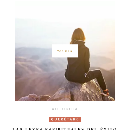
Ver más
AUTOGUÍA
QUERÉTARO
LAS LEYES ESPIRITUALES DEL ÉXITO