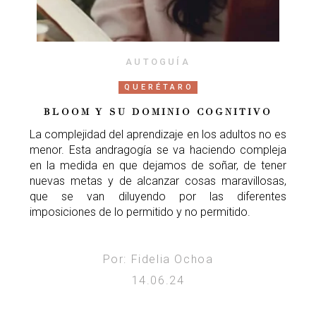
AUTOGUÍA
QUERÉTARO
BLOOM Y SU DOMINIO COGNITIVO
La complejidad del aprendizaje en los adultos no es
menor. Esta andragogía se va haciendo compleja
en la medida en que dejamos de soñar, de tener
nuevas metas y de alcanzar cosas maravillosas,
que se van diluyendo por las diferentes
imposiciones de lo permitido y no permitido.
Por: Fidelia Ochoa
14.06.24