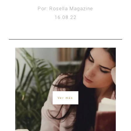
Por: Rosella Magazine
16.08.22
Ver más