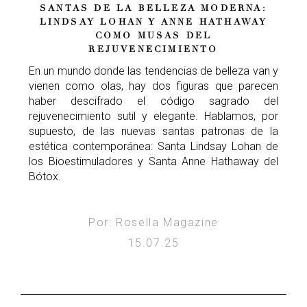
SANTAS DE LA BELLEZA MODERNA:
LINDSAY LOHAN Y ANNE HATHAWAY
COMO MUSAS DEL
REJUVENECIMIENTO
En un mundo donde las tendencias de belleza van y
vienen como olas, hay dos figuras que parecen
haber descifrado el código sagrado del
rejuvenecimiento sutil y elegante. Hablamos, por
supuesto, de las nuevas santas patronas de la
estética contemporánea: Santa Lindsay Lohan de
los Bioestimuladores y Santa Anne Hathaway del
Bótox.
Por: Rosella Magazine
15.07.25