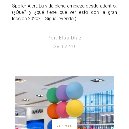
Spoiler Alert: La vida plena empieza desde adentro.
(¿Qué? y ¿qué tiene que ver esto con la gran
lección 2020?... Sigue leyendo.)
Por: Elba Díaz
28.12.20
Ver más