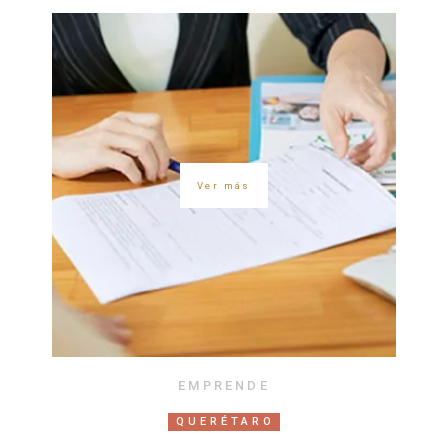
Ver más
EMPRENDE
QUERÉTARO