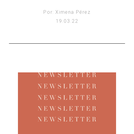
Por: Ximena Pérez
19.03.22