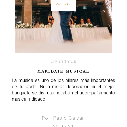
Ver más
LIFESTYLE
MARIDAJE MUSICAL
La música es uno de los pilares más importantes
de tu boda. Ni la mejor decoración ni el mejor
banquete se disfrutan igual sin el acompañamiento
musical indicado.
Por: Pablo Galván
20.05.21