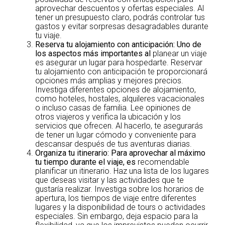
aprovechar descuentos y ofertas especiales. Al
tener un presupuesto claro, podrás controlar tus
gastos y evitar sorpresas desagradables durante
tu viaje.
Reserva tu alojamiento con anticipació
n: Uno de
los aspectos más importantes al
planear un viaje
es asegurar un lugar para hospedarte. Reservar
tu alojamiento con anticipación te proporcionará
opciones más amplias y mejores precios.
Investiga diferentes opciones de alojamiento,
como hoteles, hostales, alquileres vacacionales
o incluso casas de familia. Lee opiniones de
otros viajeros y verifica la ubicación y los
servicios que ofrecen. Al hacerlo, te asegurarás
de tener un lugar cómodo y conveniente para
descansar después de tus aventuras diarias.
Organiza tu itinerario
: Para aprovechar al máximo
tu tiempo durante el viaje, es
recomendable
planificar un itinerario. Haz una lista de los lugares
que deseas visitar y las actividades que te
gustaría realizar. Investiga sobre los horarios de
apertura, los tiempos de viaje entre diferentes
lugares y la disponibilidad de tours o actividades
especiales. Sin embargo, deja espacio para la