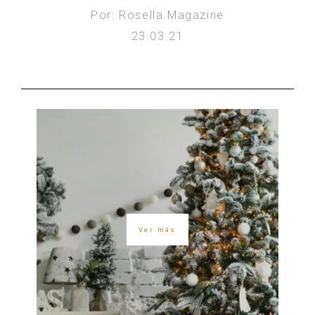
Por: Rosella Magazine
23.03.21
Ver más