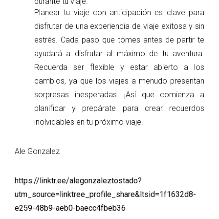
durante tu viaje.
Planear tu viaje con anticipación es clave para
disfrutar de una experiencia de viaje exitosa y sin
estrés. Cada paso que tomes antes de partir te
ayudará a disfrutar al máximo de tu aventura.
Recuerda ser flexible y estar abierto a los
cambios, ya que los viajes a menudo presentan
sorpresas inesperadas. ¡Así que comienza a
planificar y prepárate para crear recuerdos
inolvidables en tu próximo viaje!
Ale Gonzalez
https://linktr.ee/alegonzaleztostado?
utm_source=linktree_profile_share&ltsid=1f1632d8-
e259-48b9-aeb0-baecc4fbeb36