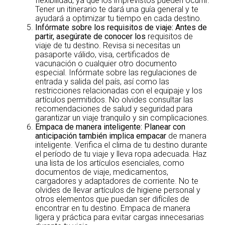
flexibilidad, ya que los imprevistos pueden ocurrir.
Tener un itinerario te dará una guía general y te
ayudará a optimizar tu tiempo en cada destino.
Infórmate sobre los requisitos de viaje
: Antes de
partir, asegúrate de conocer los
requisitos de
viaje de tu destino. Revisa si necesitas un
pasaporte válido, visa, certificados de
vacunación o cualquier otro documento
especial. Infórmate sobre las regulaciones de
entrada y salida del país, así como las
restricciones relacionadas con el equipaje y los
artículos permitidos. No olvides consultar las
recomendaciones de salud y seguridad para
garantizar un viaje tranquilo y sin complicaciones.
Empaca de manera inteligente
: Planear con
anticipación también implica empacar
de manera
inteligente. Verifica el clima de tu destino durante
el período de tu viaje y lleva ropa adecuada. Haz
una lista de los artículos esenciales, como
documentos de viaje, medicamentos,
cargadores y adaptadores de corriente. No te
olvides de llevar artículos de higiene personal y
otros elementos que puedan ser difíciles de
encontrar en tu destino. Empaca de manera
ligera y práctica para evitar cargas innecesarias