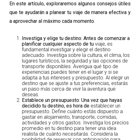
En este artículo, exploraremos algunos consejos útiles
que te ayudarán a planear tu
viaje de manera efectiva y
a aprovechar al máximo cada momento.
Investiga y elige tu destino
: Antes de comenzar a
planificar cualquier aspecto de tu
viaje, es
fundamental investigar y elegir el destino
adecuado. Investiga sobre la cultura, el clima, los
lugares turísticos, la seguridad y las opciones de
transporte disponibles. Averigua qué tipo de
experiencias puedes tener en el lugar y si se
adapta a tus intereses y presupuesto. Al elegir un
destino que se ajuste a tus preferencias, estarás
un paso más cerca de vivir la aventura que
deseas.
Establece un presupuesto
: Una vez que hayas
decidido tu destino, es hora de
establecer un
presupuesto. Define cuánto estás dispuesto a
gastar en alojamiento, transporte, comidas,
actividades y otros gastos. Investiga los precios
promedio en tu destino para tener una idea
realista de cuánto necesitarás. Considera la
posibilidad de reservar con anticipación para