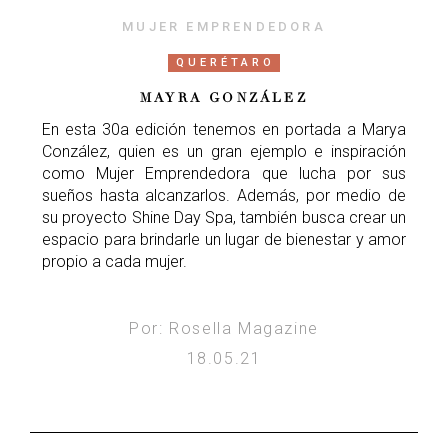
MUJER EMPRENDEDORA
QUERÉTARO
MAYRA GONZÁLEZ
En esta 30a edición tenemos en portada a Marya
Conzález, quien es un gran ejemplo e inspiración
como Mujer Emprendedora que lucha por sus
sueños hasta alcanzarlos. Además, por medio de
su proyecto Shine Day Spa, también busca crear un
espacio para brindarle un lugar de bienestar y amor
propio a cada mujer.
Por: Rosella Magazine
18.05.21