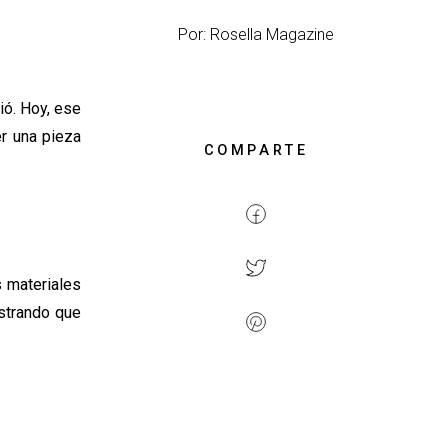
Por: Rosella Magazine
ió. Hoy, ese
er una pieza
COMPARTE
s materiales
strando que