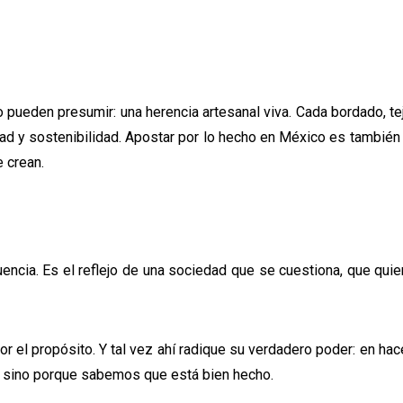
 pueden presumir: una herencia artesanal viva. Cada bordado, te
dad y sostenibilidad. Apostar por lo hecho en México es también
 crean.
ncia. Es el reflejo de una sociedad que se cuestiona, que qui
por el propósito. Y tal vez ahí radique su verdadero poder: en hac
, sino porque sabemos que está bien hecho.