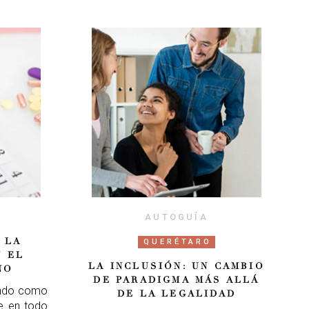
AUTOGUÍA
 LA
QUERÉTARO
N EL
LA INCLUSIÓN: UN CAMBIO
NO
DE PARADIGMA MÁS ALLÁ
iendo como
DE LA LEGALIDAD
e en todo