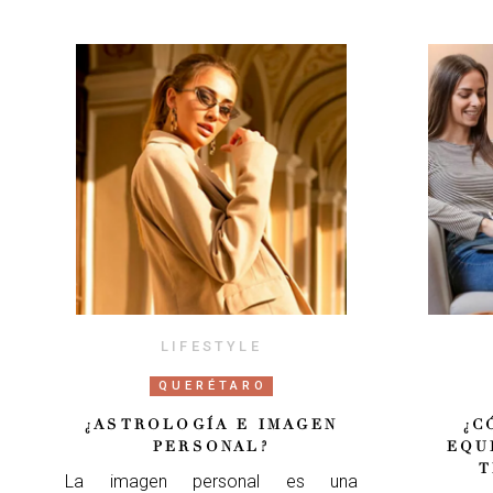
LIFESTYLE
QUERÉTARO
¿ASTROLOGÍA E IMAGEN
¿C
PERSONAL?
EQU
T
La imagen personal es una