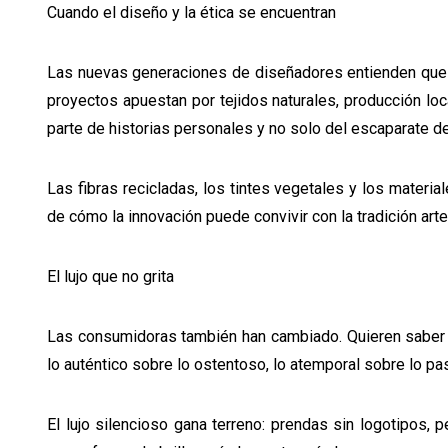
Cuando el diseño y la ética se encuentran
Las nuevas generaciones de diseñadores entienden que l
proyectos apuestan por tejidos naturales, producción loc
parte de historias personales y no solo del escaparate d
Las fibras recicladas, los tintes vegetales y los mater
de cómo la innovación puede convivir con la tradición arte
El lujo que no grita
Las consumidoras también han cambiado. Quieren saber q
lo auténtico sobre lo ostentoso, lo atemporal sobre lo pas
El lujo silencioso gana terreno: prendas sin logotipos, 