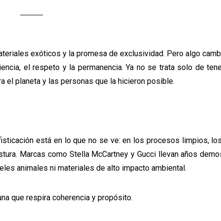
 materiales exóticos y la promesa de exclusividad. Pero algo camb
encia, el respeto y la permanencia. Ya no se trata solo de ten
ra el planeta y las personas que la hicieron posible.
isticación está en lo que no se ve: en los procesos limpios, lo
ostura. Marcas como Stella McCartney y Gucci llevan años demo
ieles animales ni materiales de alto impacto ambiental.
una que respira coherencia y propósito.