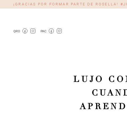
¡GRACIAS POR FORMAR PARTE DE ROSELLA! 
QRO
PAC
LUJO CO
CUAN
APREND