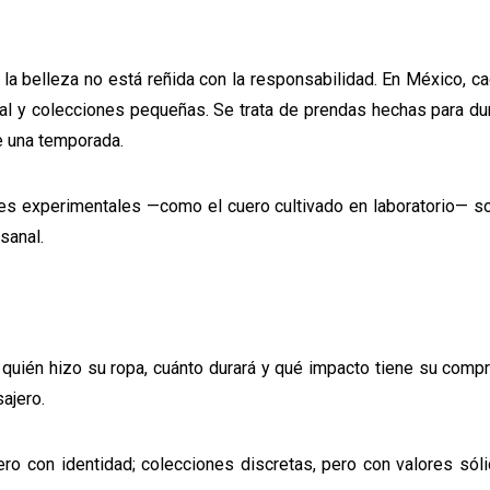
a belleza no está reñida con la responsabilidad. En México, c
al y colecciones pequeñas. Se trata de prendas hechas para dur
e una temporada.
iales experimentales —como el cuero cultivado en laboratorio— 
sanal.
uién hizo su ropa, cuánto durará y qué impacto tiene su compr
ajero.
pero con identidad; colecciones discretas, pero con valores sól