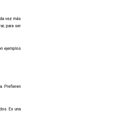
ada vez más
ar, para ser
son ejemplos
a. Prefieren
idos. Es una