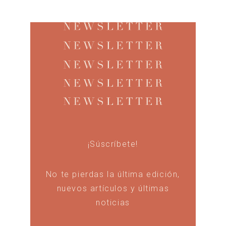
¡Súscríbete!
No te pierdas la última edición,
nuevos artículos y últimas
noticias