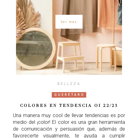
Ver más
BELLEZA
QUERÉTARO
COLORES EN TENDENCIA OI 22/23
Una manera muy cool de llevar tendencias es por
medio del ¡color! El color es una gran herramienta
de comunicación y persuasión que, además de
favorecerte visualmente, te ayuda a cumplir