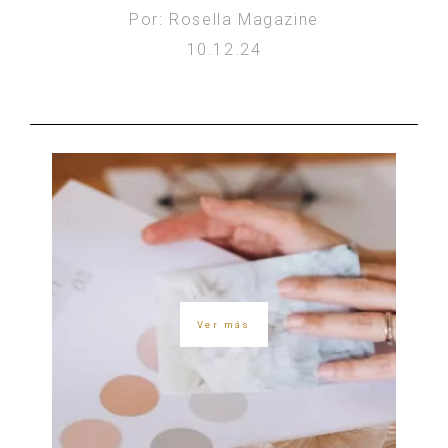
Por: Rosella Magazine
10.12.24
Ver más